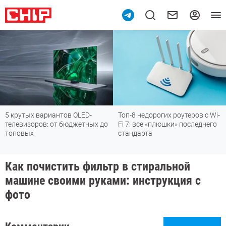
вариантов OLED-
Топ-8 недорогих роутеров с Wi-
Подпишись
ов: от бюджетных до
Fi 7: все «плюшки» последнего
мессендж
стандарта
Как почистить фильтр в стиральной
машине своими руками: инструкция с
фото