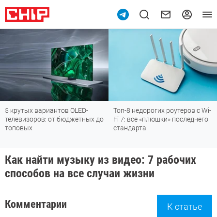
5 крутых вариантов OLED-
Топ-8 недорогих роутеров с Wi-
телевизоров: от бюджетных до
Fi 7: все «плюшки» последнего
топовых
стандарта
Как найти музыку из видео: 7 рабочих
способов на все случаи жизни
Комментарии
К статье