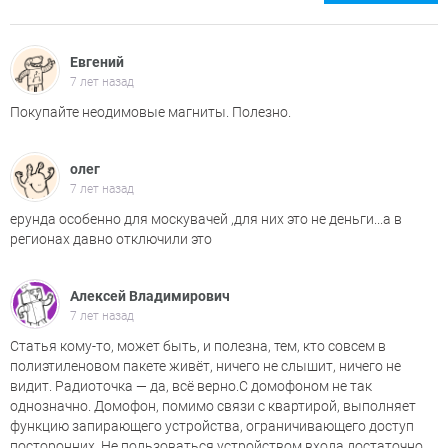
Евгений
7 лет назад
Покупайте неодимовые магниты. Полезно.
олег
7 лет назад
ерунда особенно для москувачей ,для них это не деньги...а в
регионах давно отключили это
Алексей Владимирович
7 лет назад
Статья кому-то, может быть, и полезна, тем, кто совсем в
полиэтиленовом пакете живёт, ничего не слышит, ничего не
видит. Радиоточка — да, всё верно.С домофоном не так
однозначно. Домофон, помимо связи с квартирой, выполняет
функцию запирающего устройства, ограничивающего доступ
посторонних. Не пользоваться устройством входа достаточно