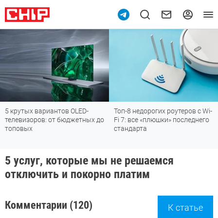
5 крутых вариантов OLED-
Топ-8 недорогих роутеров с Wi-
телевизоров: от бюджетных до
Fi 7: все «плюшки» последнего
топовых
стандарта
5 услуг, которые мы не решаемся
отключить и покорно платим
Комментарии (120)
К статье