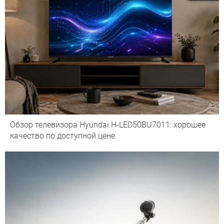
Обзор телевизора Hyundai H-LED50BU7011: хорошее
качество по доступной цене