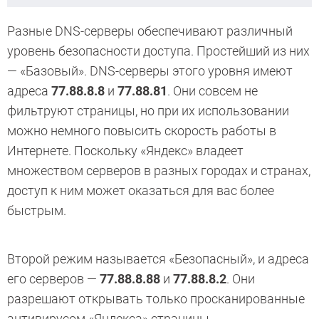
Разные DNS-серверы обеспечивают различный
уровень безопасности доступа. Простейший из них
— «Базовый». DNS-серверы этого уровня имеют
адреса
77.88.8.8
и
77.88.81
. Они совсем не
фильтруют страницы, но при их использовании
можно немного повысить скорость работы в
Интернете. Поскольку «Яндекс» владеет
множеством серверов в разных городах и странах,
доступ к ним может оказаться для вас более
быстрым.
Второй режим называется «Безопасный», и адреса
его серверов —
77.88.8.88
и
77.88.8.2
. Они
разрешают открывать только просканированные
антивирусом «Яндекса» страницы.