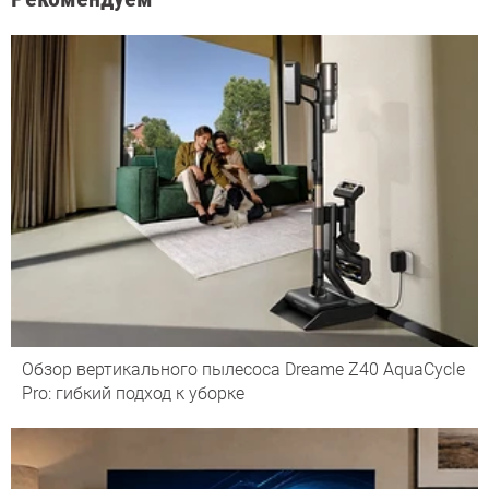
Обзор вертикального пылесоса Dreame Z40 AquaCycle
Pro: гибкий подход к уборке