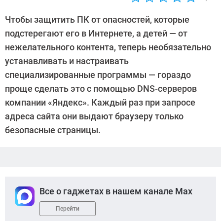
Автор:
Роман
Чтобы защитить ПК от опасностей, которые
Ларионов
подстерегают его в Интернете, а детей — от
нежелательного контента, теперь необязательно
устанавливать и настраивать
специализированные программы — гораздо
проще сделать это с помощью DNS-серверов
компании «Яндекс». Каждый раз при запросе
адреса сайта они выдают браузеру только
безопасные страницы.
Все о гаджетах в нашем канале Max
Перейти