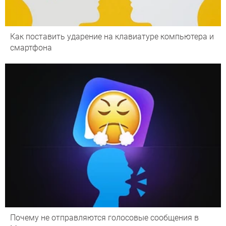
Как поставить ударение на клавиатуре компьютера и
смартфона
Почему не отправляются голосовые сообщения в