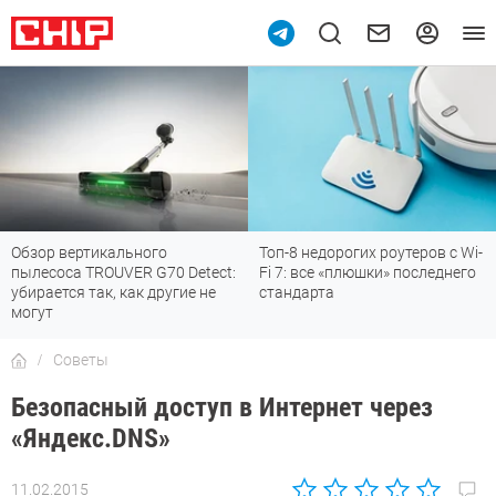
Обзор вертикального
Топ-8 недорогих роутеров с Wi-
пылесоса TROUVER G70 Detect:
Fi 7: все «плюшки» последнего
убирается так, как другие не
стандарта
могут
Советы
Безопасный доступ в Интернет через
«Яндекс.DNS»
11.02.2015