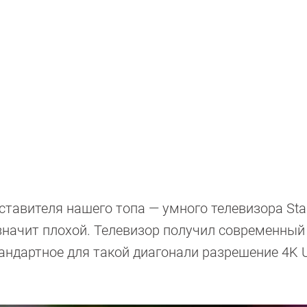
ставителя нашего топа — умного телевизора Sta
значит плохой. Телевизор получил современный
дартное для такой диагонали разрешение 4K Ul