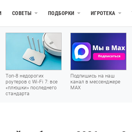
И
СОВЕТЫ
ПОДБОРКИ
ИГРОТЕКА
Топ-8 недорогих
Подпишись на наш
роутеров с Wi-Fi 7: все
канал в мессенджере
«плюшки» последнего
МАХ
стандарта