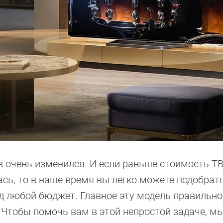
в очень изменился. И если раньше стоимость ТВ
сь, то в наше время вы легко можете подобрат
 любой бюджет. Главное эту модель правильно
 Чтобы помочь вам в этой непростой задаче, м