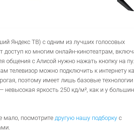
ий Яндекс ТВ) с одним из лучших голосовых
т доступ ко многим онлайн-кинотеатрам, включ
я общения с Алисой нужно нажать кнопку на пу
Сам телевизор можно подключить к интернету к
дорогая, поэтому имеет лишь базовые технологии
 невысокая яркость 250 кд/м², как и у больши
е мало, посмотрите
другую нашу подборку
с
ами.