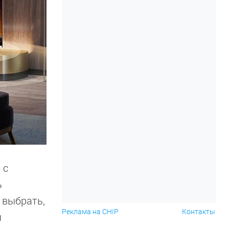
 с
ь
 выбрать,
Реклама на CHIP
Контакты
ы