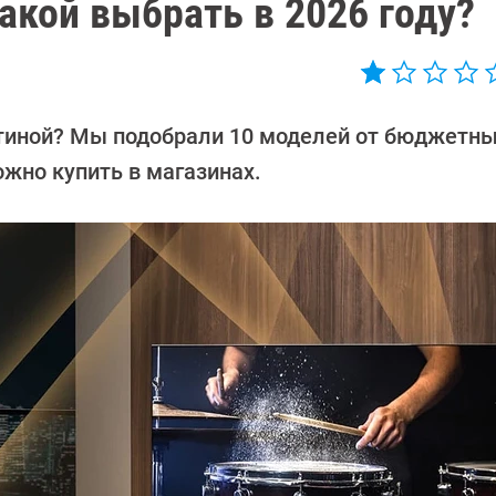
акой выбрать в 2026 году?
стиной? Мы подобрали 10 моделей от бюджетны
ожно купить в магазинах.