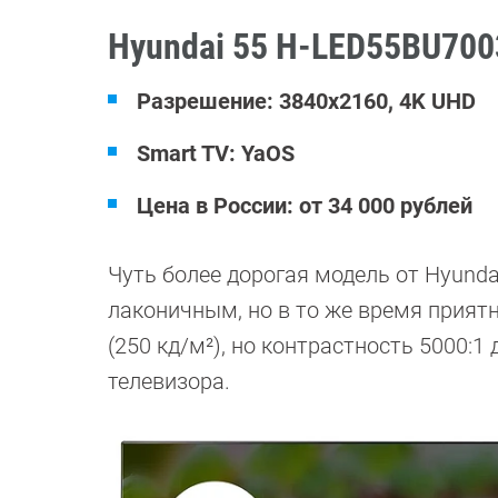
Hyundai 55 H-LED55BU700
Разрешение: 3840x2160, 4K UHD
Smart TV: YaOS
Цена в России: от 34 000 рублей
Чуть более дорогая модель от Hyund
лаконичным, но в то же время прия
(250 кд/м²), но контрастность 5000:
телевизора.