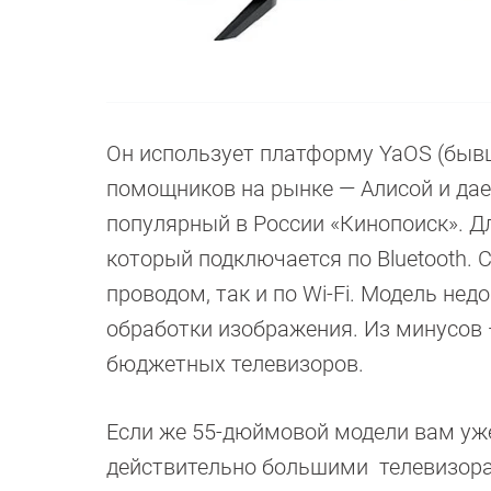
Он использует платформу YaOS (бывш
помощников на рынке — Алисой и дае
популярный в России «Кинопоиск». Дл
который подключается по Bluetooth. 
проводом, так и по Wi-Fi. Модель не
обработки изображения. Из минусов —
бюджетных телевизоров.
Если же 55-дюймовой модели вам уж
действительно большими телевизор