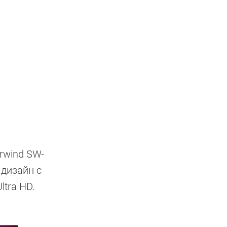
rwind SW-
 дизайн с
tra HD.