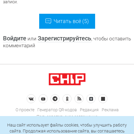
записи.
Читать всё (5)
Войдите
Зарегистрируйтесь
или
, чтобы оставить
комментарий
О проекте
Генератор QR-кодов
Редакция
Реклама
Пользовательское соглашение
Политика конфиденциальности
Наш сайт использует файлы cookies, чтобы улучшить работу
сайта. Продолжая использование сайта, вы соглашаетесь