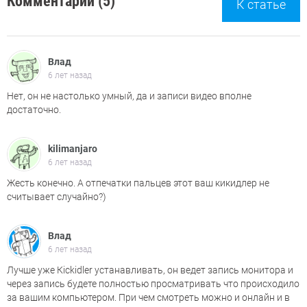
Комментарии (5)
К статье
Влад
6 лет назад
Нет, он не настолько умный, да и записи видео вполне
достаточно.
kilimanjaro
6 лет назад
Жесть конечно. А отпечатки пальцев этот ваш кикидлер не
считывает случайно?)
Влад
6 лет назад
Лучше уже Кickidler устанавливать, он ведет запись монитора и
через запись будете полностью просматривать что происходило
за вашим компьютером. При чем смотреть можно и онлайн и в