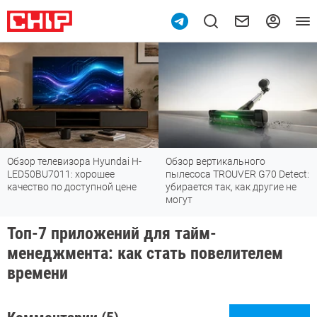
Обзор телевизора Hyundai H-
Обзор вертикального
LED50BU7011: хорошее
пылесоса TROUVER G70 Detect:
качество по доступной цене
убирается так, как другие не
могут
Топ-7 приложений для тайм-
менеджмента: как стать повелителем
времени