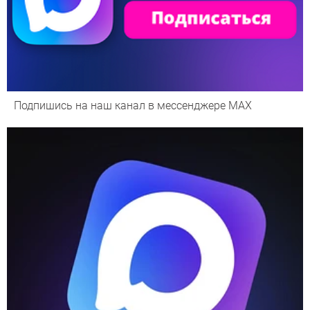
Подпишись на наш канал в мессенджере МАХ