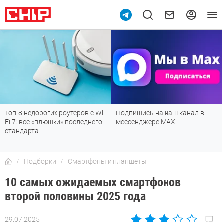
Топ-8 недорогих роутеров с Wi-
Подпишись на наш канал в
Fi 7: все «плюшки» последнего
мессенджере МАХ
стандарта
Подборки
Смартфоны и планшеты
10 самых ожидаемых смартфонов
второй половины 2025 года
29.07.2025