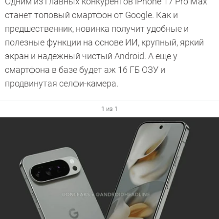
Одним из главных конкурентов iPhone 17 Pro Max
станет топовый смартфон от Google. Как и
предшественник, новинка получит удобные и
полезные функции на основе ИИ, крупный, яркий
экран и надежный чистый Android. А еще у
смартфона в базе будет аж 16 ГБ ОЗУ и
продвинутая селфи-камера.
1 из 1