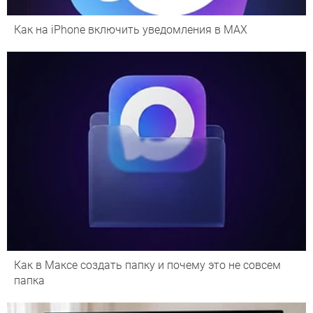
Как на iPhone включить уведомления в MAX
Как в Максе создать папку и почему это не совсем
папка