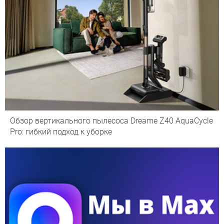
Обзор вертикального пылесоса Dreame Z40 AquaCycle
Pro: гибкий подход к уборке