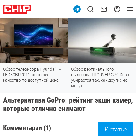
Обзор телевизора Hyundai H-
Обзор вертикального
LED50BU7011: хорошее
пылесоса TROUVER G70 Detect:
качество по доступной цене
убирается так, как другие не
могут
Альтернатива GoPro: рейтинг экшн камер,
которые отлично снимают
Комментарии (1)
К статье