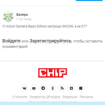
Валера
7 лет назад
YI Action Camera Basic Edition матрица IMX206, а не 377
Войдите
Зарегистрируйтесь
или
, чтобы оставить
комментарий
О проекте
Генератор QR-кодов
Редакция
Реклама
Пользовательское соглашение