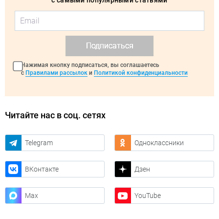
с самыми популярными статьями
Подписаться
Нажимая кнопку подписаться, вы соглашаетесь
с
Правилами рассылок
и
Политикой конфиденциальности
Читайте нас в соц. сетях
Telegram
Одноклассники
ВКонтакте
Дзен
Max
YouTube