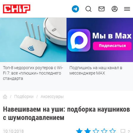
Топ-8 недорогих роутеров с Wi-
Подпишись на наш канал в
Fi 7: все «плюшки» последнего
мессенджере МАХ
стандарта
Подборки
Аксессуары
Навешиваем на уши: подборка наушников
с шумоподавлением
10.10.2018
2