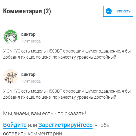
Комментарии (2)
Написать
виктор
7 лет назад
У ONKYO есть модель H500BT с хорошим шумоподавление, я бы
добавил их еще, по цене, по качеству уровень достойный
виктор
7 лет назад
У ONKYO есть модель H500BT с хорошим шумоподавление, я бы
добавил их еще, по цене, по качеству уровень достойный
Мы знаем, вам есть что сказать!
Войдите
Зарегистрируйтесь
или
, чтобы
оставить комментарий