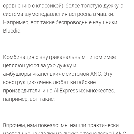
сравнению с классикой), более толстую дужку, а
система шумоподавления встроена в чашки.
Например, вот такие беспроводные наушники
Bluedio:
Комбинация с внутриканальным типом имеет
цепляющуюся за ухо дужку и
амбушюры-«капельки» с системой ANC. Эту
конструкцию очень любят китайские
производители, и на AliExpress их множество,
например, вот такие:
Впрочем, нам повезло: мы нашли практически
настоящие накладки на дужке с технологией ANC.