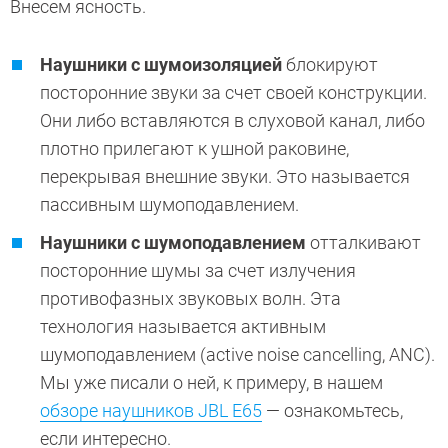
Внесем ясность.
Наушники
с шумоизоляцией
блокируют
посторонние звуки за счет своей конструкции.
Они либо вставляются в слуховой канал, либо
плотно прилегают к ушной раковине,
перекрывая внешние звуки. Это называется
пассивным шумоподавлением.
Наушники с шумоподавлением
отталкивают
посторонние шумы за счет излучения
противофазных звуковых волн. Эта
технология называется активным
шумоподавлением (active noise cancelling, ANC).
Мы уже писали о ней, к примеру, в нашем
обзоре наушников JBL E65
— ознакомьтесь,
если интересно.