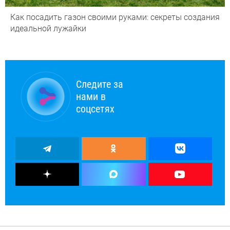
Как посадить газон своими руками: секреты создания
идеальной лужайки
Следите за
нами в
соцсетях