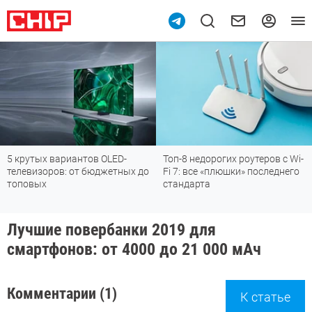
5 крутых вариантов OLED-
Топ-8 недорогих роутеров с Wi-
телевизоров: от бюджетных до
Fi 7: все «плюшки» последнего
топовых
стандарта
Лучшие повербанки 2019 для
смартфонов: от 4000 до 21 000 мАч
Комментарии (1)
К статье