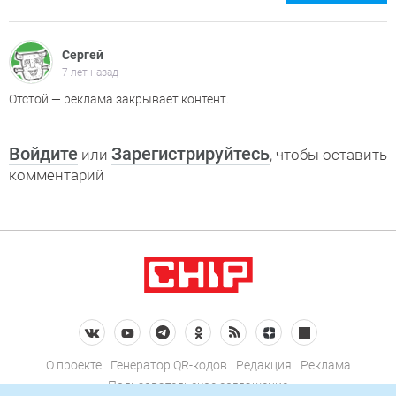
Сергей
7 лет назад
Отстой — реклама закрывает контент.
Войдите
Зарегистрируйтесь
или
, чтобы оставить
комментарий
О проекте
Генератор QR-кодов
Редакция
Реклама
Пользовательское соглашение