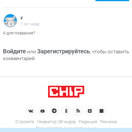
F
7 лет назад
А для плавания?
Войдите
Зарегистрируйтесь
или
, чтобы оставить
комментарий
О проекте
Генератор QR-кодов
Редакция
Реклама
Пользовательское соглашение