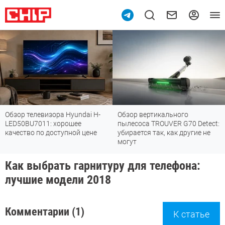
Обзор телевизора Hyundai H-
Обзор вертикального
LED50BU7011: хорошее
пылесоса TROUVER G70 Detect:
качество по доступной цене
убирается так, как другие не
могут
Как выбрать гарнитуру для телефона:
лучшие модели 2018
Комментарии (1)
К статье