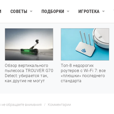
И
СОВЕТЫ
ПОДБОРКИ
ИГРОТЕКА
Обзор вертикального
Топ-8 недорогих
пылесоса TROUVER G70
роутеров с Wi-Fi 7: все
Detect: убирается так,
«плюшки» последнего
как другие не могут
стандарта
ы не обращаете внимания
Комментарии