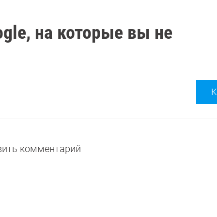
gle, на которые вы не
К
авить комментарий