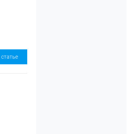
 статье