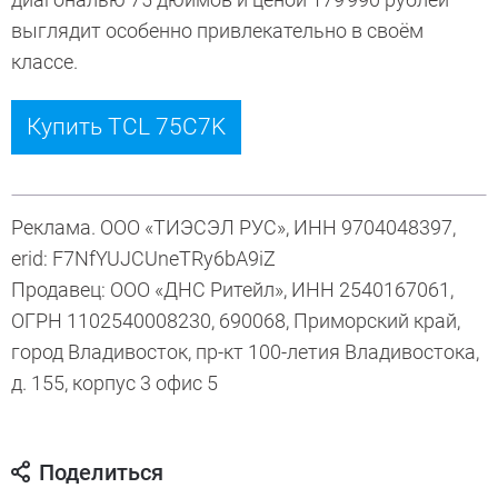
выглядит особенно привлекательно в своём
классе.
Купить TCL 75C7K
Реклама. ООО «ТИЭСЭЛ РУС», ИНН 9704048397,
erid: F7NfYUJCUneTRy6bA9iZ
Продавец: ООО «ДНС Ритейл», ИНН 2540167061,
ОГРН 1102540008230, 690068, Приморский край,
город Владивосток, пр-кт 100-летия Владивостока,
д. 155, корпус 3 офис 5
Поделиться