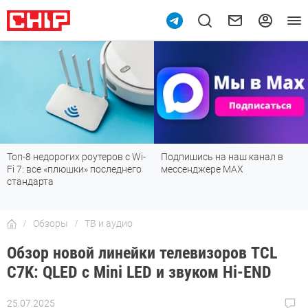
Подпишись на наш канал в
Рейтинг телевизоров 2026:
мессенджере МАХ
лучшие модели для гостиной,
детской, дачи и кухни
Обзоры
ТВ и аудио
Обзор новой линейки телевизоров TCL
C7K: QLED с Mini LED и звуком Hi-END
25.07.2025