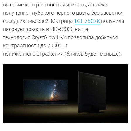
высокие контрастность и яркость, а также
получение глубокого черного цвета без засветки
соседних пикселей. Матрица
TCL 75C7K
получила
пиковую яркость в HDR 3000 нит, а
технология CrystGlow HVA позволила добиться
контрастности до 7000:1 и
пониженного отражения (бликов будет меньше).