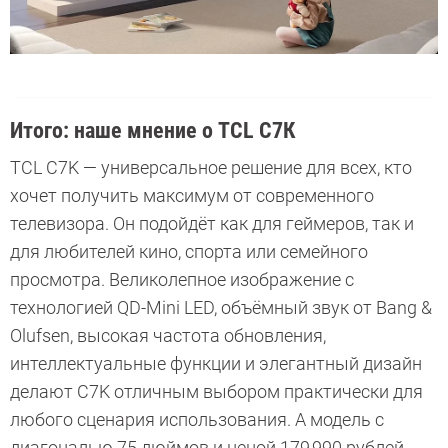
Итого: наше мнение о TCL C7К
TCL C7K — универсальное решение для всех, кто
хочет получить максимум от современного
телевизора. Он подойдёт как для геймеров, так и
для любителей кино, спорта или семейного
просмотра. Великолепное изображение с
технологией QD-Mini LED, объёмный звук от Bang &
Olufsen, высокая частота обновления,
интеллектуальные функции и элегантный дизайн
делают C7K отличным выбором практически для
любого сценария использования. А модель с
диагональю 75 дюймов и ценой 179 990 рублей