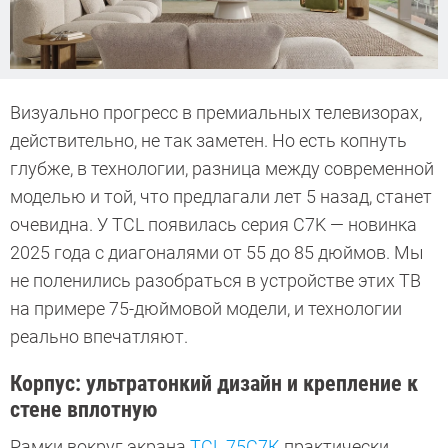
Визуально прогресс в премиальных телевизорах,
действительно, не так заметен. Но есть копнуть
глубже, в технологии, разница между современной
моделью и той, что предлагали лет 5 назад, станет
очевидна. У TCL появилась серия C7K — новинка
2025 года с диагоналями от 55 до 85 дюймов. Мы
не поленились разобраться в устройстве этих ТВ
на примере 75-дюймовой модели, и технологии
реально впечатляют.
Корпус: ультратонкий дизайн и крепление к
стене вплотную
Рамки вокруг экрана
TCL 75C7К
практически