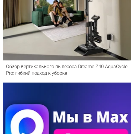
Обзор вертикального пылесоса Dreame Z40 AquaCycle
Pro: гибкий подход к уборке