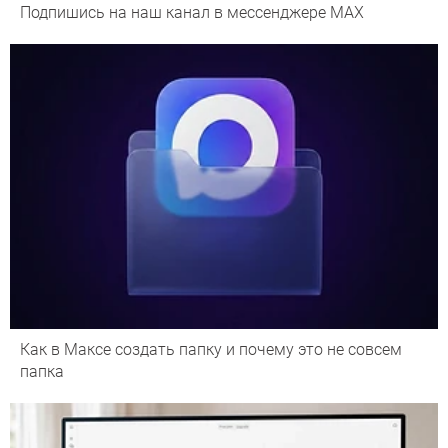
Подпишись на наш канал в мессенджере МАХ
Как в Максе создать папку и почему это не совсем
папка