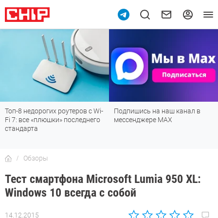
Топ-8 недорогих роутеров с Wi-
Подпишись на наш канал в
Fi 7: все «плюшки» последнего
мессенджере МАХ
стандарта
Обзоры
Тест смартфона Microsoft Lumia 950 XL:
Windows 10 всегда с собой
14.12.2015