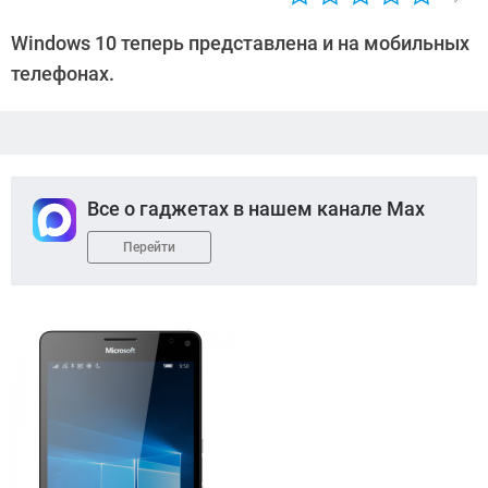
Автор:
Наталья
Windows 10 теперь представлена и на мобильных
Гришина
телефонах.
Все о гаджетах в нашем канале Max
Перейти