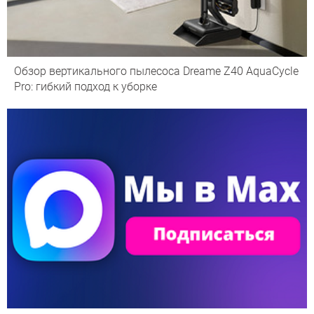
Обзор вертикального пылесоса Dreame Z40 AquaCycle
Pro: гибкий подход к уборке