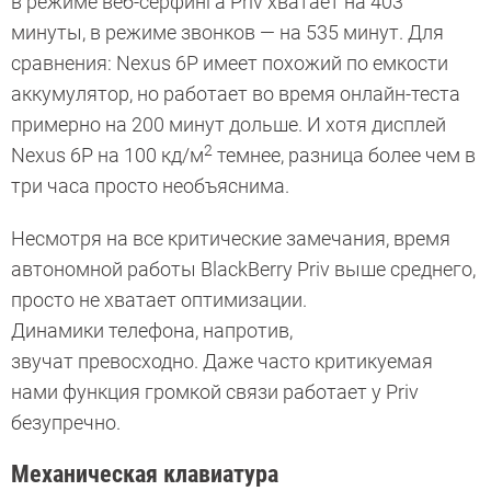
в режиме веб-серфинга Priv хватает на 403
минуты, в режиме звонков — на 535 минут. Для
сравнения: Nexus 6P имеет похожий по емкости
аккумулятор, но работает во время онлайн-теста
примерно на 200 минут дольше. И хотя дисплей
2
Nexus 6P на 100 кд/м
темнее, разница более чем в
три часа просто необъяснима.
Несмотря на все критические замечания, время
автономной работы BlackBerry Priv выше среднего,
просто не хватает оптимизации.
Динамики телефона, напротив,
звучат превосходно. Даже часто критикуемая
нами функция громкой связи работает у Priv
безупречно.
Механическая клавиатура