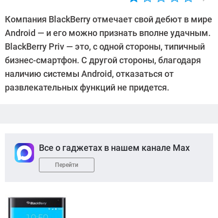
Автор:
Денис
Компания BlackBerry отмечает свой дебют в мире
Поповкин
Android — и его можно признать вполне удачным.
BlackBerry Priv — это, c одной стороны, типичный
бизнес-смартфон. С другой стороны, благодаря
наличию системы Android, отказаться от
развлекательных функций не придется.
Все о гаджетах в нашем канале Max
Перейти