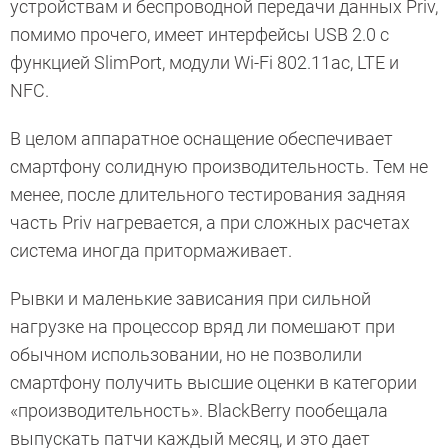
устройствам и беспроводной передачи данных Priv,
помимо прочего, имеет интерфейсы USB 2.0 с
функцией SlimPort, модули Wi-Fi 802.11ac, LTE и
NFC.
В целом аппаратное оснащение обеспечивает
смартфону солидную производительность. Тем не
менее, после длительного тестирования задняя
часть Priv нагревается, а при сложных расчетах
система иногда притормаживает.
Рывки и маленькие зависания при сильной
нагрузке на процессор вряд ли помешают при
обычном использовании, но не позволили
смартфону получить высшие оценки в категории
«производительность». BlackBerry пообещала
выпускать патчи каждый месяц, и это дает