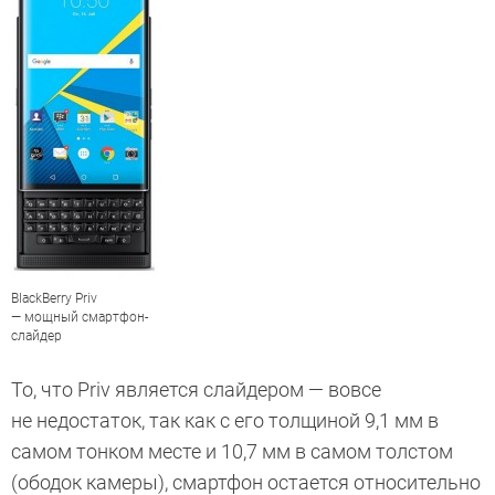
BlackBerry Priv
— мощный смартфон-
слайдер
То, что Priv является слайдером — вовсе
не недостаток, так как с его толщиной 9,1 мм в
самом тонком месте и 10,7 мм в самом толстом
(ободок камеры), смартфон остается относительно