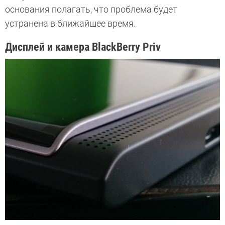
основания полагать, что проблема будет
устранена в ближайшее время.
Дисплей и камера BlackBerry Priv