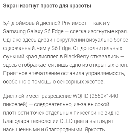
Экран изогнут просто для красоты
5,4-дюймовый дисплей Priv имеет — как и у
Samsung Galaxy S6 Edge — слегка изогнутые края.
Однако здесь дизайн округлений визуально более
сдержанный, чем у S6 Edge. От дополнительных
функций края дисплея в BlackBerry отказались —
здесь отображается лишь одно из открытых окон.
Приятное впечатление оставила управляемость,
особенно с помощью сенсорных жестов.
Дисплей имеет разрешение WQHD (2560×1440
пикселей) — следовательно, из-за высокой
плотности точек отдельных пикселей не видно.
Благодаря технологии OLED цвета выглядят
насыщенными и благородными. Яркость