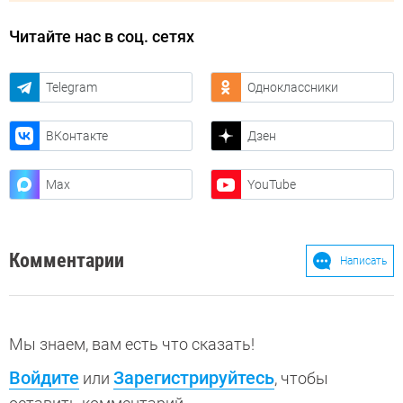
Читайте нас в соц. сетях
Telegram
Одноклассники
ВКонтакте
Дзен
Max
YouTube
Комментарии
Написать
Мы знаем, вам есть что сказать!
Войдите
Зарегистрируйтесь
или
, чтобы