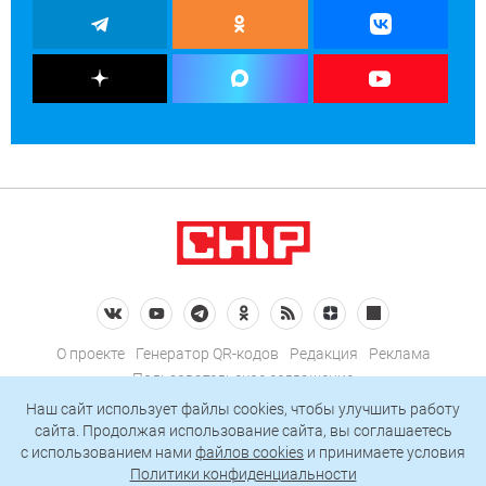
О проекте
Генератор QR-кодов
Редакция
Реклама
Пользовательское соглашение
Политика конфиденциальности
Наш сайт использует файлы cookies, чтобы улучшить работу
сайта. Продолжая использование сайта, вы соглашаетесь
Подписаться на рассылку
c использованием нами
файлов cookies
и принимаете условия
Политики конфиденциальности