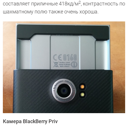
2
составляет приличные 418кд/м
, контрастность по
шахматному полю также очень хороша.
Камера BlackBerry Priv