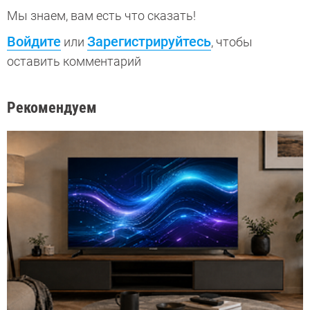
Мы знаем, вам есть что сказать!
Войдите
Зарегистрируйтесь
или
, чтобы
оставить комментарий
Рекомендуем