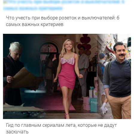
Что учесть при выборе розеток и выключателей: 6
самых важных критериев
Гид по главным сериалам лета, которые не дадут
заскучать