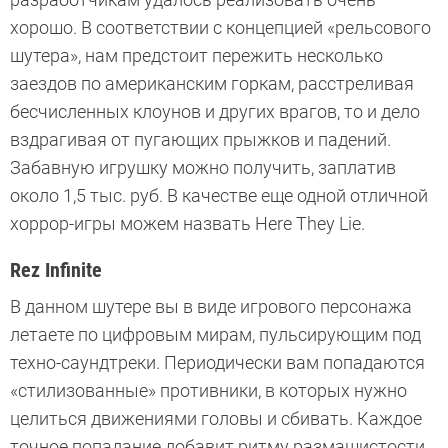
хорошо. В соответствии с концепцией «рельсового
шутера», нам предстоит пережить несколько
заездов по американским горкам, расстреливая
бесчисленных клоунов и других врагов, то и дело
вздрагивая от пугающих прыжков и падений.
Забавную игрушку можно получить, заплатив
около 1,5 тыс. руб. В качестве еще одной отличной
хоррор-игры можем назвать Here They Lie.
Rez Infinite
В данном шутере вы в виде игрового персонажа
летаете по цифровым мирам, пульсирующим под
техно-саундтреки. Периодически вам попадаются
«стилизованные» противники, в которых нужно
целиться движениями головы и сбивать. Каждое
точное попадание добавит ритму размашистости.