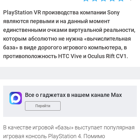
Автор:
Петр
PlayStation VR производства компании Sony
Давыдов
являются первыми и на данный момент
единственными очками виртуальной реальности,
которым абсолютно не нужна «вычислительная
база» в виде дорогого игрового компьютера, в
противоположность HTC Vive и Oculus Rift CV1.
Все о гаджетах в нашем канале Max
Перейти
В качестве игровой «базы» выступает популярная
игровая консоль PlayStation 4. Помимо