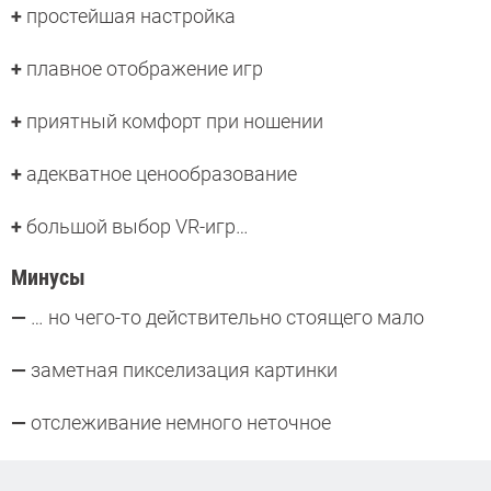
+
простейшая настройка
+
плавное отображение игр
+
приятный комфорт при ношении
+
адекватное ценообразование
+
большой выбор VR-игр…
Минусы
—
… но чего-то действительно стоящего мало
—
заметная пикселизация картинки
—
отслеживание немного неточное