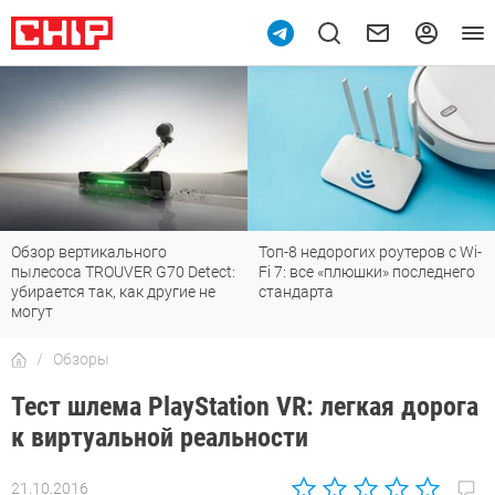
Топ-8 недорогих роутеров с Wi-
7 мессенджеров, которые
Fi 7: все «плюшки» последнего
отлично работают в России
стандарта
Обзоры
Тест шлема PlayStation VR: легкая дорога
к виртуальной реальности
21.10.2016