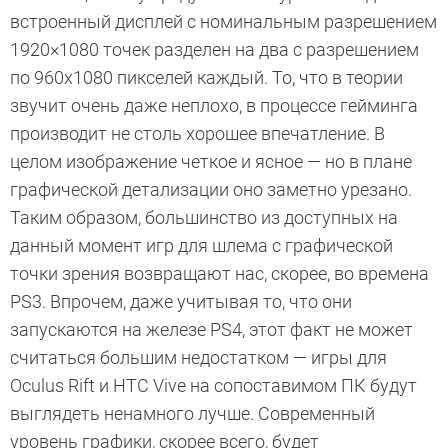
встроенный дисплей с номинальным разрешением
1920×1080 точек разделен на два с разрешением
по 960х1080 пикселей каждый. То, что в теории
звучит очень даже неплохо, в процессе гейминга
производит не столь хорошее впечатление. В
целом изображение четкое и ясное — но в плане
графической детализации оно заметно урезано.
Таким образом, большинство из доступных на
данный момент игр для шлема с графической
точки зрения возвращают нас, скорее, во времена
PS3. Впрочем, даже учитывая то, что они
запускаются на железе PS4, этот факт не может
считаться большим недостатком — игры для
Oculus Rift и HTC Vive на сопоставимом ПК будут
выглядеть ненамного лучше. Современный
уровень графики, скорее всего, будет