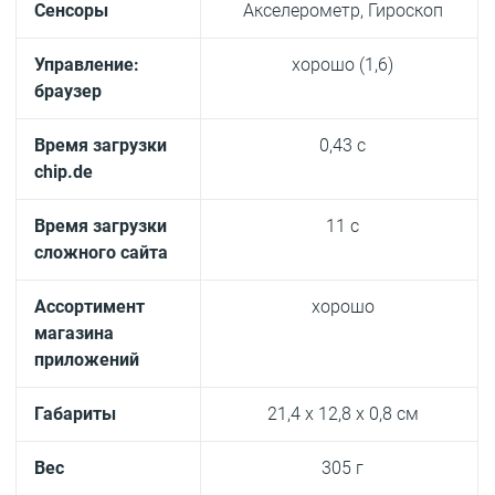
Сенсоры
Акселерометр, Гироскоп
Управление:
хорошо (1,6)
браузер
Время загрузки
0,43 c
chip.de
Время загрузки
11 c
сложного сайта
Ассортимент
хорошо
магазина
приложений
Габариты
21,4 x 12,8 x 0,8 cм
Вес
305 г