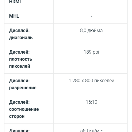
HDMI
-
MHL
-
Дисплей:
8,0 дюйма
диагональ
Дисплей:
189 ppi
плотность
пикселей
Дисплей:
1.280 x 800 пикселей
разрешение
Дисплей:
16:10
соотношение
сторон
Дисплей:
550 кд/м ²