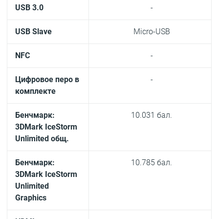
USB 3.0
-
USB Slave
Micro-USB
NFC
-
Цифровое перо в
-
комплекте
Бенчмарк:
10.031 бал.
3DMark IceStorm
Unlimited общ.
Бенчмарк:
10.785 бал.
3DMark IceStorm
Unlimited
Graphics