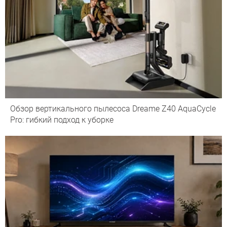
Обзор вертикального пылесоса Dreame Z40 AquaCycle
Pro: гибкий подход к уборке