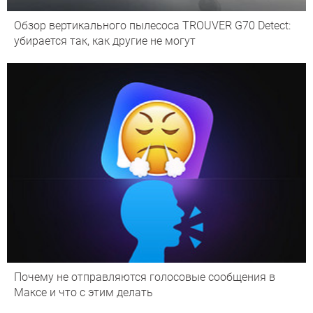
Обзор вертикального пылесоса TROUVER G70 Detect:
убирается так, как другие не могут
Почему не отправляются голосовые сообщения в
Максе и что с этим делать