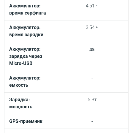
Аккумулятор:
4:51 ч
время серфинга
Аккумулятор:
3:54 ч
время зарядки
Аккумулятор:
да
зарядка через
Micro-USB
Аккумулятор:
-
емкость
Зарядка:
5 Вт
мощность
GPS-приемник
-