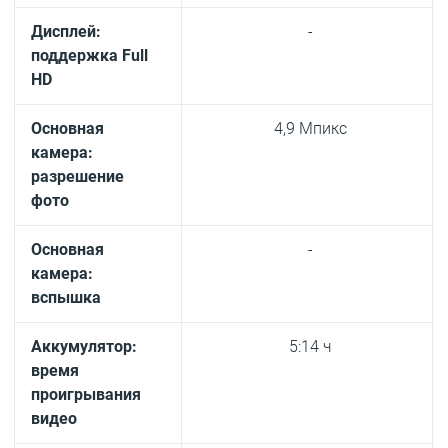
Дисплей:
-
поддержка Full
HD
Основная
4,9 Мпикс
камера:
разрешение
фото
Основная
-
камера:
вспышка
Аккумулятор:
5:14 ч
время
проигрывания
видео