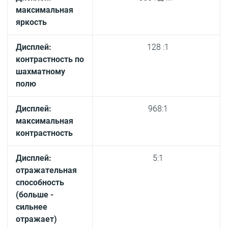
максимальная
яркость
Дисплей:
128 :1
контрастность по
шахматному
полю
Дисплей:
968:1
максимальная
контрастность
Дисплей:
5:1
отражательная
способность
(больше -
сильнее
отражает)