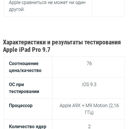
Apple сравниться не может ни один
другой.
Характеристики и результаты тестирования
Apple iPad Pro 9.7
Соотношение
76
цена/качество
ОС при
iOS 9.3
тестировании
Процессор
Apple A9X + M9 Motion (2,16
ГГц)
Количество ядер
2