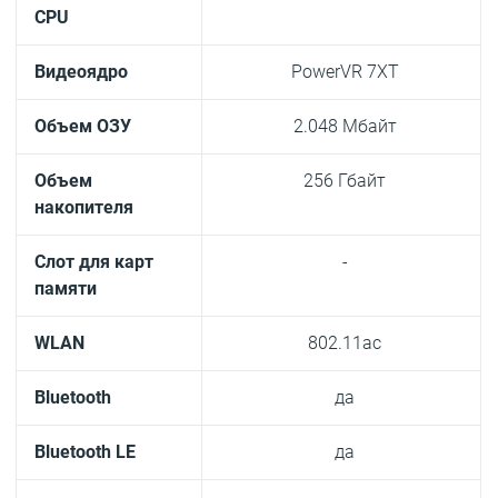
CPU
Видеоядро
PowerVR 7XT
Объем ОЗУ
2.048 Мбайт
Объем
256 Гбайт
накопителя
Слот для карт
-
памяти
WLAN
802.11ac
Bluetooth
да
Bluetooth LE
да