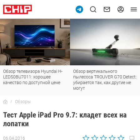
Обзор телевизора Hyundai H-
Обзор вертикального
LED50BU7011: хорошее
пылесоса TROUVER G70 Detect:
качество по доступной цене
убирается так, как другие не
могут
Обзоры
Тест Apple iPad Pro 9.7: кладет всех на
лопатки
06.04.2016