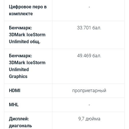
Цифровое перо в
-
комплекте
Бенчмарк:
33.701 бал.
3DMark IceStorm
Unlimited общ.
Бенчмарк:
49.469 бал.
3DMark IceStorm
Unlimited
Graphics
HDMI
проприетарный
MHL
-
Дисплей:
9,7 дюйма
диагональ