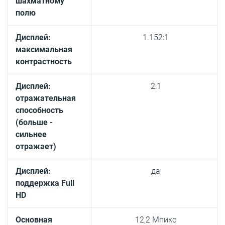
шахматному
полю
Дисплей:
1.152:1
максимальная
контрастность
Дисплей:
2:1
отражательная
способность
(больше -
сильнее
отражает)
Дисплей:
да
поддержка Full
HD
Основная
12,2 Мпикс