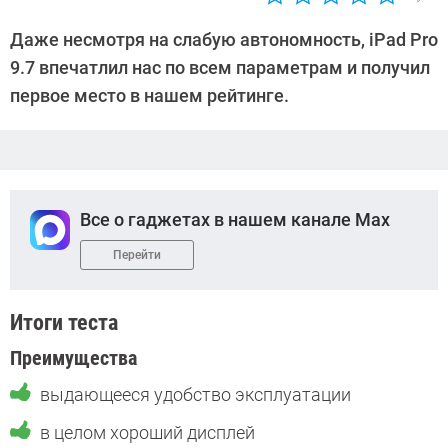
Автор:
Денис
Даже несмотря на слабую автономность, iPad Pro
Поповкин
9.7 впечатлил нас по всем параметрам и получил
первое место в нашем рейтинге.
Все о гаджетах в нашем канале Max
Перейти
Итоги теста
Преимущества
выдающееся удобство эксплуатации
в целом хороший дисплей