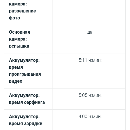
камера:
разрешение
фото
Основная
да
камера:
вспышка
Аккумулятор:
5:11 ч:мин;
время
проигрывания
видео
Аккумулятор:
5:05 ч:мин;
время серфинга
Аккумулятор:
4:00 ч:мин;
время зарядки