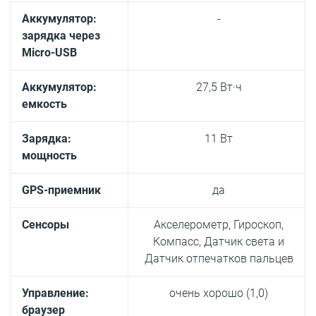
Аккумулятор:
-
зарядка через
Micro-USB
Аккумулятор:
27,5 Вт·ч
емкость
Зарядка:
11 Вт
мощность
GPS-приемник
да
Сенсоры
Акселерометр, Гироскоп,
Компасс, Датчик света и
Датчик отпечатков пальцев
Управление:
очень хорошо (1,0)
браузер