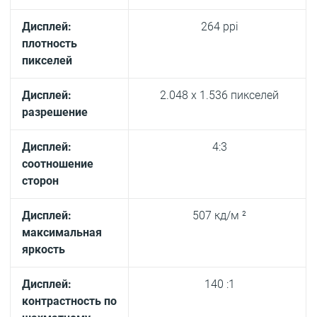
Дисплей:
264 ppi
плотность
пикселей
Дисплей:
2.048 x 1.536 пикселей
разрешение
Дисплей:
4:3
соотношение
сторон
Дисплей:
507 кд/м ²
максимальная
яркость
Дисплей:
140 :1
контрастность по