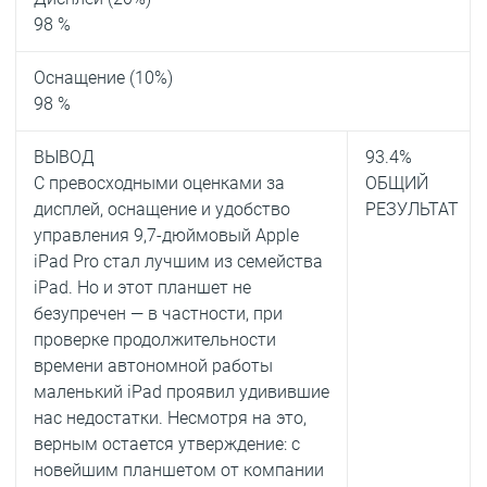
98 %
Оснащение (10%)
98 %
ВЫВОД
93.4
%
C превосходными оценками за
ОБЩИЙ
дисплей, оснащение и удобство
РЕЗУЛЬТАТ
управления 9,7-дюймовый Apple
iPad Pro стал лучшим из семейства
iPad. Но и этот планшет не
безупречен — в частности, при
проверке продолжительности
времени автономной работы
маленький iPad проявил удивившие
нас недостатки. Несмотря на это,
верным остается утверждение: с
новейшим планшетом от компании