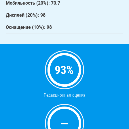
Мобильность (20%): 70.7
Дисплей (20%): 98
Оснащение (10%): 98
93
%
Редакционная оценка
—