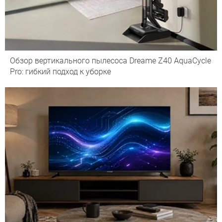
Обзор вертикального пылесоса Dreame Z40 AquaCycle
Pro: гибкий подход к уборке