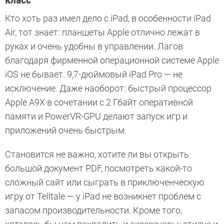
Кто хоть раз имел дело с iPad, в особенности iPad
Air, тот знает: планшеты Apple отлично лежат в
руках и очень удобны в управлении. Лагов
благодаря фирменной операционной системе Applе
iOS не бывает. 9,7-дюймовый iPad Pro — не
исключение. Даже наоборот: быстрый процессор
Apple A9Х в сочетании с 2 Гбайт оперативной
памяти и PowerVR-GPU делают запуск игр и
приложений очень быстрым.
Становится не важно, хотите ли вы открыть
большой документ PDF, посмотреть какой-то
сложный сайт или сыграть в приключенческую
игру от Telltale — у iPad не возникнет проблем с
запасом производительности. Кроме того,