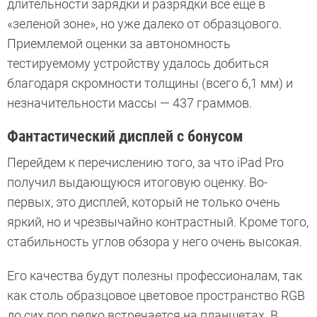
длительности зарядки и разрядки все еще в
«зеленой зоне», но уже далеко от образцового.
Приемлемой оценки за автономность
тестируемому устройству удалось добиться
благодаря скромности толщины (всего 6,1 мм) и
незначительности массы — 437 граммов.
Фантастический дисплей с бонусом
Перейдем к перечислению того, за что iPad Pro
получил выдающуюся итоговую оценку. Во-
первых, это дисплей, который не только очень
яркий, но и чрезвычайно контрастный. Кроме того,
стабильность углов обзора у него очень высокая.
Его качества будут полезны профессионалам, так
как столь образцовое цветовое пространство RGB
до сих пор редко встречается на планшетах. В