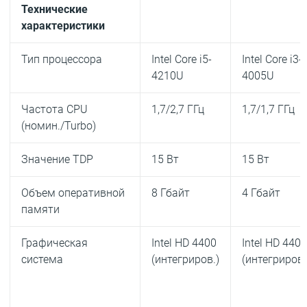
Технические
характеристики
Тип процессора
Intel Core i5-
Intel Core i3-
4210U
4005U
Частота CPU
1,7/2,7 ГГц
1,7/1,7 ГГц
(номин./Turbo)
Значение TDP
15 Вт
15 Вт
Объем оперативной
8 Гбайт
4 Гбайт
памяти
Графическая
Intel HD 4400
Intel HD 440
система
(интегриров.)
(интегриров.