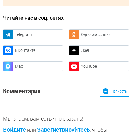
Читайте нас в соц. сетях
Telegram
Одноклассники
ВКонтакте
Дзен
Max
YouTube
Комментарии
Написать
Мы знаем, вам есть что сказать!
Войдите
Зарегистрируйтесь
или
, чтобы