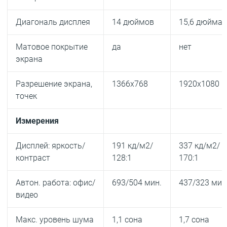
Диагональ дисплея
14 дюймов
15,6 дюйма
Матовое покрытие
да
нет
экрана
Разрешение экрана,
1366x768
1920x1080
точек
Измерения
Дисплей: яркость/
191 кд/м2/
337 кд/м2/
контраст
128:1
170:1
Автон. работа: офис/
693/504 мин.
437/323 мин
видео
Макс. уровень шума
1,1 сона
1,7 сона