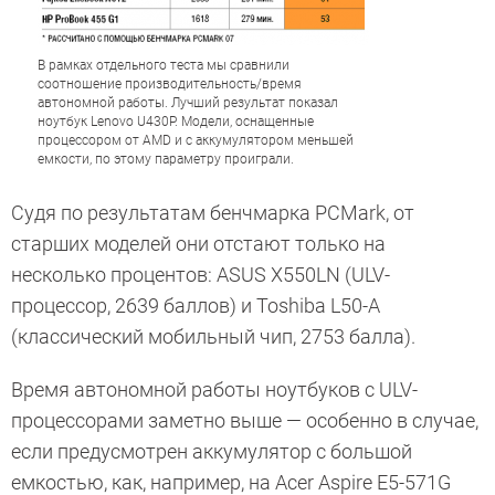
В рамках отдельного теста мы сравнили
соотношение производительность/время
автономной работы. Лучший результат показал
ноутбук Lenovo U430P. Модели, оснащенные
процессором от AMD и с аккумулятором меньшей
емкости, по этому параметру проиграли.
Судя по результатам бенчмарка PCMark, от
старших моделей они отстают только на
несколько процентов: ASUS X550LN (ULV-
процессор, 2639 баллов) и Toshiba L50-A
(классический мобильный чип, 2753 балла).
Время автономной работы ноутбуков с ULV-
процессорами заметно выше — особенно в случае,
если предусмотрен аккумулятор с большой
емкостью, как, например, на Acer Aspire E5-571G