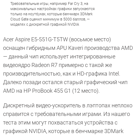
Требовательные игры, например Far Cry 3, на
максимальных настройках графики запускаются
только на ноутбуках, которые бенчмарк 3DMark
Cloud Gate оценил минимум в 5000 баллов, —
моделях с дискретной графикой NVIDIA
Acer Aspire E5-551G-T5TW (восьмое место)
оснащен гибридным APU Kaveri производства AMD
— данный чип использует интегрированные
видеоядро Radeon R7 примерно с такой же
производительностью, как и HD-графика Intel.
Далеко позади остался старый графический чип
AMD на HP ProBook 455 G1 (12 место).
Дискретный видео-ускоритель в лэптопах неплохо
справится с требовательными играми. Из нашего
теста этим могут похвастаться устройства с
графикой NVIDIA, которые в бенчмарке 3DMark