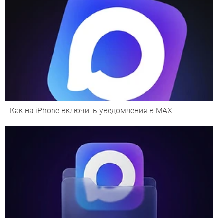
Как на iPhone включить уведомления в MAX