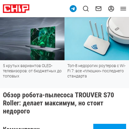
5 крутых вариантов OLED-
Топ-8 недорогих роутеров с Wi-
телевизоров: от бюджетных до
Fi 7: все «плюшки» последнего
топовых
стандарта
Обзор робота-пылесоса TROUVER S70
Roller: делает максимум, но стоит
недорого