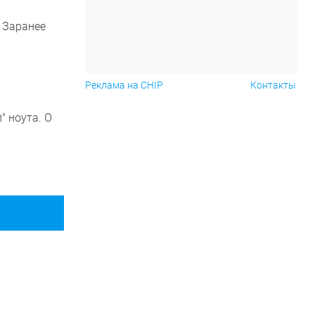
? Заранее
Реклама на CHIP
Контакты
" ноута. О