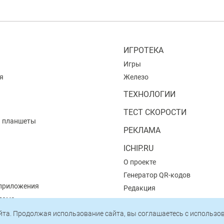
ИГРОТЕКА
Игры
я
Железо
ТЕХНОЛОГИИ
ТЕСТ СКОРОСТИ
и планшеты
РЕКЛАМА
ICHIP.RU
О проекте
Генератор QR-кодов
приложения
Редакция
 дома
Пользовательское соглашени
айта. Продолжая использование сайта, вы соглашаетесь c использ
Политика конфиденциальнос