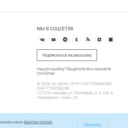
МЫ В СОЦСЕТЯХ
Подписаться на рассылку
Нашли ошибку? Выделите ее и нажмите
Ctrl+Enter
© 2026 АО «БКМ», ОГРН 1027739494584,
ИНН 7705056238
127018, Москва, ул. Полковая, д. 3, стр. 4,
помещение I, комн. 23
е
ованием нами
файлов cookies
ти
ПРИНЯТЬ