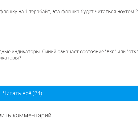
флешку на 1 терабайт, эта флешка будет читаться ноутом 
ные индикаторы. Синий означает состояние "вкл" или "откл
икаторы?
Читать всё (24)
авить комментарий