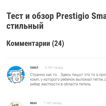
Тест и обзор Prestigio Sm
стильный
Комментарии (24)
6 лет назад
ПАВЕЛ
Странно как то... Здесь пишут что то о 
комп, у которого ребенок выломал петли,
ребер жесткости в области петель.
7 лет назад
ИВАН