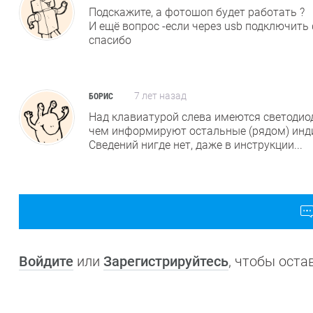
Подскажите, а фотошоп будет работать ?
И ещё вопрос -если через usb подключить 
спасибо
7 лет назад
БОРИС
Над клавиатурой слева имеются светодиод
чем информируют остальные (рядом) инд
Сведений нигде нет, даже в инструкции...
Войдите
или
Зарегистрируйтесь
, чтобы ост