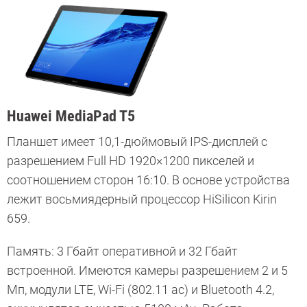
Huawei MediaPad T5
Планшет имеет 10,1-дюймовый IPS-дисплей с
разрешением Full HD 1920×1200 пикселей и
соотношением сторон 16:10. В основе устройства
лежит восьмиядерный процессор HiSilicon Kirin
659.
Память: 3 Гбайт оперативной и 32 Гбайт
встроенной. Имеются камеры разрешением 2 и 5
Мп, модули LTE, Wi-Fi (802.11 ac) и Bluetooth 4.2,