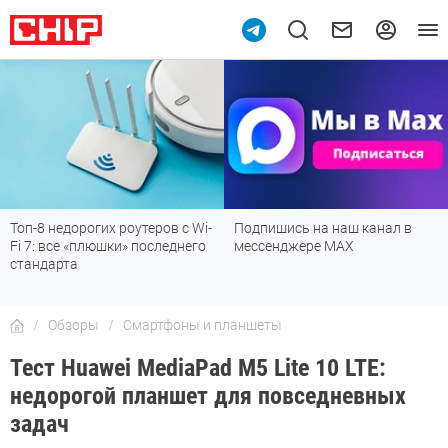
Топ-8 недорогих роутеров с Wi-
Подпишись на наш канал в
Fi 7: все «плюшки» последнего
мессенджере МАХ
стандарта
Обзоры
Смартфоны и планшеты
Тест Huawei MediaPad M5 Lite 10 LTE:
недорогой планшет для повседневных
задач