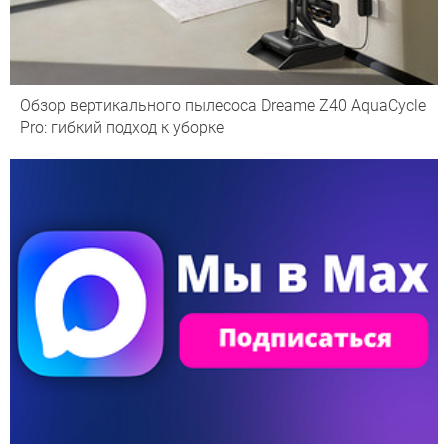
Обзор вертикального пылесоса Dreame Z40 AquaCycle
Pro: гибкий подход к уборке