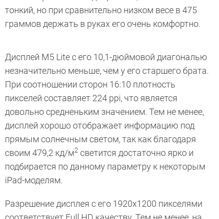
тонкий, но при сравнительно низком весе в 475
граммов держать в руках его очень комфортно.
Дисплей M5 Lite с его 10,1-дюймовой диагональю
незначительно меньше, чем у его старшего брата.
При соотношении сторон 16:10 плотность
пикселей составляет 224 ppi, что является
довольно средненьким значением. Тем не менее,
дисплей хорошо отображает информацию под
прямым солнечным светом, так как благодаря
2
своим 479,2 кд/м
светится достаточно ярко и
подбирается по данному параметру к некоторым
iPad-моделям.
Разрешение дисплея с его 1920х1200 пикселями
соответствует Full HD качеству. Тем не менее, на