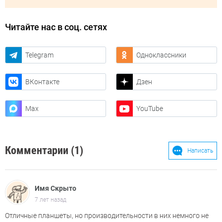
Читайте нас в соц. сетях
Telegram
Одноклассники
ВКонтакте
Дзен
Max
YouTube
Комментарии (1)
Написать
Имя Скрыто
7 лет назад
Отличные планшеты, но производительности в них немного не