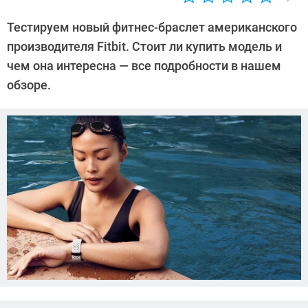
Автор:
Ольга
Тестируем новый фитнес-браслет американского
Дмитриева
производителя Fitbit. Стоит ли купить модель и
чем она интересна — все подробности в нашем
обзоре.