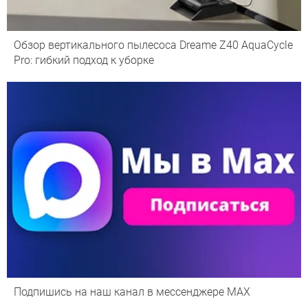
Обзор вертикального пылесоса Dreame Z40 AquaCycle
Pro: гибкий подход к уборке
Подпишись на наш канал в мессенджере МАХ