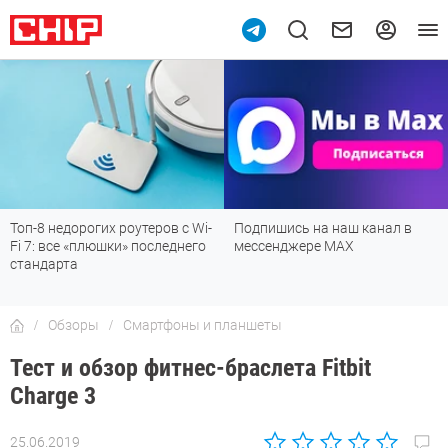
Топ-8 недорогих роутеров с Wi-
Подпишись на наш канал в
Fi 7: все «плюшки» последнего
мессенджере МАХ
стандарта
Обзоры
Смартфоны и планшеты
Тест и обзор фитнес-браслета Fitbit
Charge 3
25.06.2019