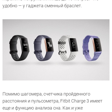
удобно — у гаджета сменный браслет.
Помимо шагомера, счетчика пройденного
расстояния и пульсометра, Fitbit Charge 3 имеет
еще и функцию анализа сна. Как и уже