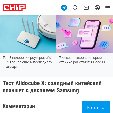
Топ-8 недорогих роутеров с Wi-
7 мессенджеров, которые
Fi 7: все «плюшки» последнего
отлично работают в России
стандарта
Тест Alldocube X: солидный китайский
планшет с дисплеем Samsung
Комментарии
К статье