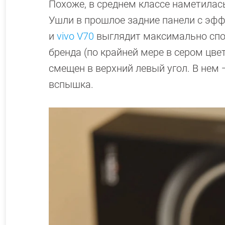
Похоже, в среднем классе наметилас
Ушли в прошлое задние панели с эф
и
vivo V70
выглядит максимально спок
бренда (по крайней мере в сером цве
смещен в верхний левый угол. В нем 
вспышка.