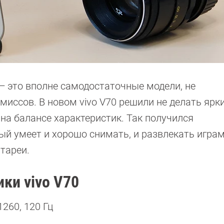
— это вполне самодостаточные модели, не
ссов. В новом vivo V70 решили не делать ярк
на балансе характеристик. Так получился
й умеет и хорошо снимать, и развлекать играми
атареи.
ки vivo V70
260, 120 Гц