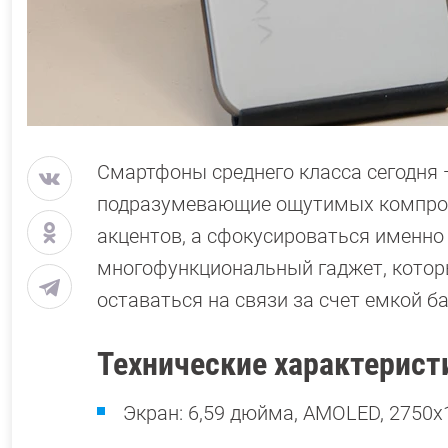
Смартфоны среднего класса сегодня 
подразумевающие ощутимых компроми
акцентов, а сфокусироваться именно 
многофункциональный гаджет, которы
оставаться на связи за счет емкой б
Технические характеристи
Экран: 6,59 дюйма, AMOLED, 2750х1