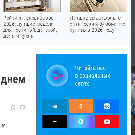
Рейтинг телевизоров
Лучшие смартфоны с
2026: лучшие модели
оптическим зумом: что
для гостиной, детской,
купить в 2026 году
дачи и кухни
Читайте нас
в социальных
еднем
сетях
 и