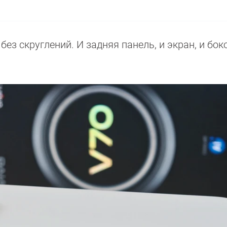
ез скруглений. И задняя панель, и экран, и бок