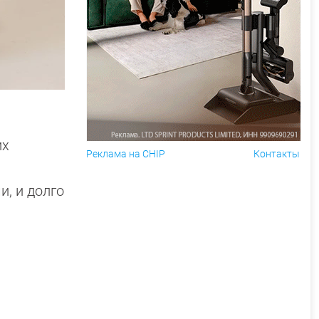
их
Реклама на CHIP
Контакты
, и долго