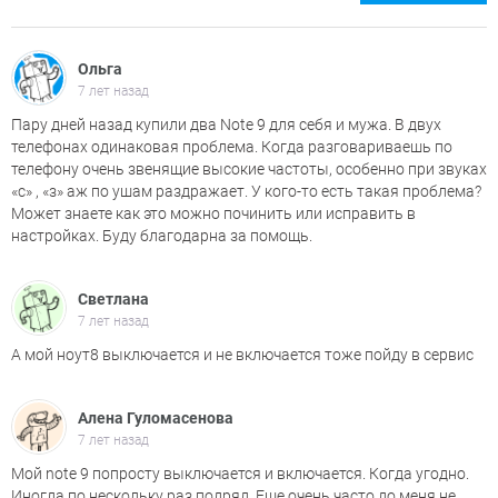
Ольга
7 лет назад
Пару дней назад купили два Note 9 для себя и мужа. В двух
телефонах одинаковая проблема. Когда разговариваешь по
телефону очень звенящие высокие частоты, особенно при звуках
«с» , «з» аж по ушам раздражает. У кого-то есть такая проблема?
Может знаете как это можно починить или исправить в
настройках. Буду благодарна за помощь.
Светлана
7 лет назад
А мой ноут8 выключается и не включается тоже пойду в сервис
Алена Гуломасенова
7 лет назад
Мой note 9 попросту выключается и включается. Когда угодно.
Иногда по нескольку раз подряд. Еще очень часто до меня не