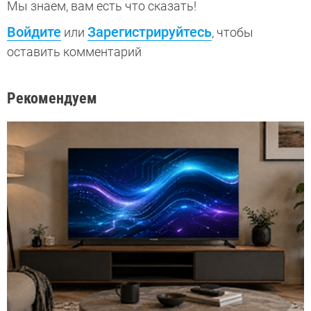
Мы знаем, вам есть что сказать!
Войдите
Зарегистрируйтесь
или
, чтобы
оставить комментарий
Рекомендуем