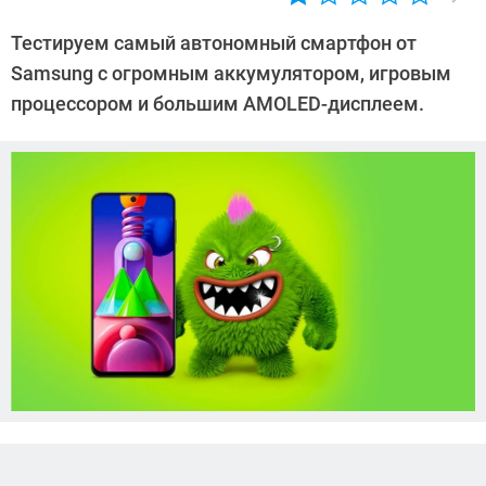
Автор:
Ольга
Тестируем самый автономный смартфон от
Дмитриева
Samsung с огромным аккумулятором, игровым
процессором и большим AMOLED-дисплеем.