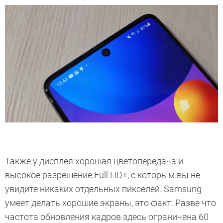
Также у дисплея хорошая цветопередача и
высокое разрешение Full HD+, с которым вы не
увидите никаких отдельных пикселей. Samsung
умеет делать хорошие экраны, это факт. Разве что
частота обновления кадров здесь ограничена 60