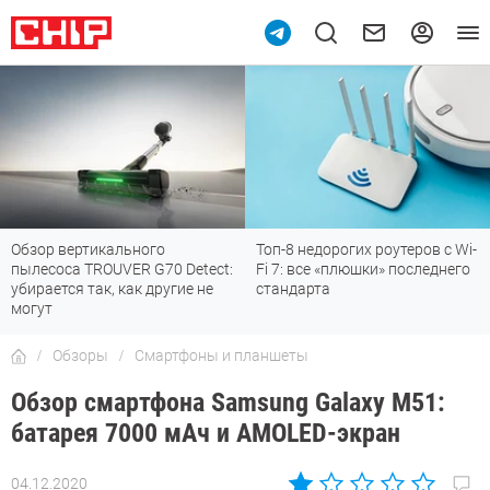
Топ-8 недорогих роутеров с Wi-
7 мессенджеров, которые
Fi 7: все «плюшки» последнего
отлично работают в России
стандарта
Обзоры
Смартфоны и планшеты
Обзор смартфона Samsung Galaxy M51:
батарея 7000 мАч и AMOLED-экран
04.12.2020