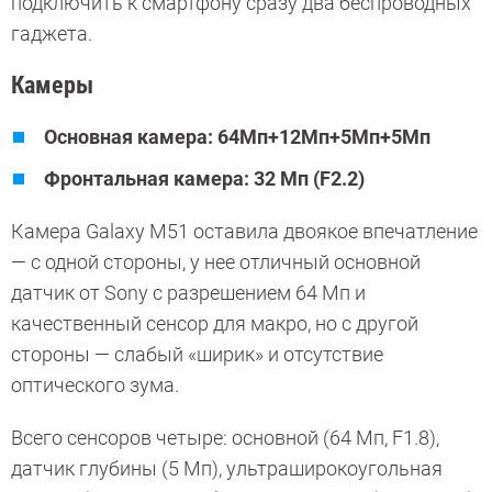
подключить к смартфону сразу два беспроводных
гаджета.
Камеры
Основная камера: 64Мп+12Мп+5Мп+5Мп
Фронтальная камера: 32 Мп (F2.2)
Камера Galaxy M51 оставила двоякое впечатление
— с одной стороны, у нее отличный основной
датчик от Sony с разрешением 64 Мп и
качественный сенсор для макро, но с другой
стороны — слабый «ширик» и отсутствие
оптического зума.
Всего сенсоров четыре: основной (64 Мп, F1.8),
датчик глубины (5 Мп), ультраширокоугольная