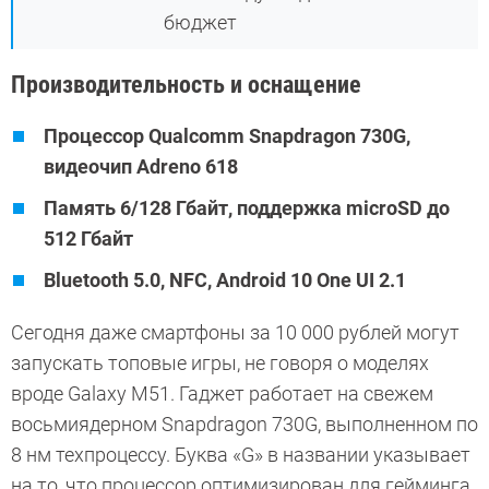
бюджет
Производительность и оснащение
Процессор Qualcomm Snapdragon 730G,
видеочип Adreno 618
Память 6/128 Гбайт, поддержка microSD до
512 Гбайт
Bluetooth 5.0, NFC, Android 10 One UI 2.1
Сегодня даже смартфоны за 10 000 рублей могут
запускать топовые игры, не говоря о моделях
вроде Galaxy M51. Гаджет работает на свежем
восьмиядерном Snapdragon 730G, выполненном по
8 нм техпроцессу. Буква «G» в названии указывает
на то, что процессор оптимизирован для гейминга.