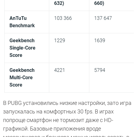
632)
660)
AnTuTu
103 366
137 647
Benchmark
Geekbench
1229
1639
Single-Core
Score
Geekbench
4221
5794
Multi-Core
Score
В PUBG установились низкие настройки, зато игра
запускалась на комфортных 30 fps. В играх
попроще смартфон не тормозит даже с HD-
графикой. Базовые приложения вроде