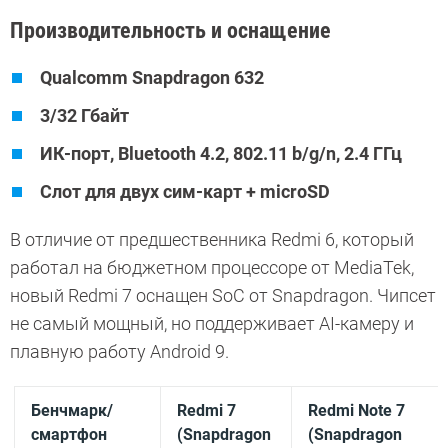
Производительность и оснащение
Qualcomm Snapdragon 632
3/32 Гбайт
ИК-порт, Bluetooth 4.2, 802.11 b/g/n, 2.4 ГГц
Слот для двух сим-карт + microSD
В отличие от предшественника Redmi 6, который
работал на бюджетном процессоре от MediaTek,
новый Redmi 7 оснащен SoC от Snapdragon. Чипсет
не самый мощный, но поддерживает AI-камеру и
плавную работу Android 9.
Бенчмарк/
Redmi 7
Redmi Note 7
смартфон
(Snapdragon
(Snapdragon