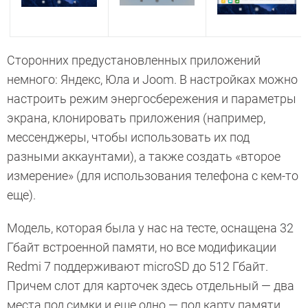
Сторонних предустановленных приложений
немного: Яндекс, Юла и Joom. В настройках можно
настроить режим энергосбережения и параметры
экрана, клонировать приложения (например,
мессенджеры, чтобы использовать их под
разными аккаунтами), а также создать «второе
измерение» (для использования телефона с кем-то
еще).
Модель, которая была у нас на тесте, оснащена 32
Гбайт встроенной памяти, но все модификации
Redmi 7 поддерживают microSD до 512 Гбайт.
Причем слот для карточек здесь отдельный — два
места под симки и еще одно — под карту памяти.