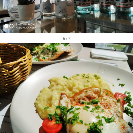
6 / 7