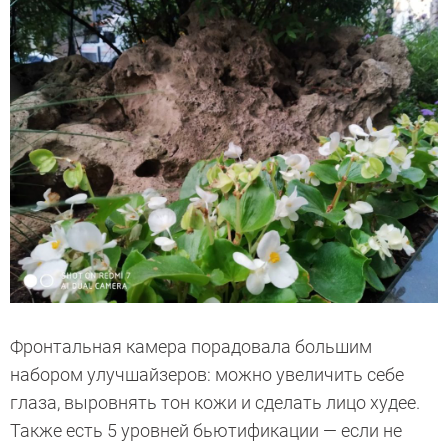
Фронтальная камера порадовала большим
набором улучшайзеров: можно увеличить себе
глаза, выровнять тон кожи и сделать лицо худее.
Также есть 5 уровней бьютификации — если не