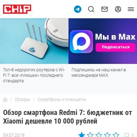
Подпишись на наш канал в
Рейтинг телевизоров 2026:
мессенджере МАХ
лучшие модели для гостиной,
детской, дачи и кухни
Обзоры
Смартфоны и планшеты
Обзор смартфона Redmi 7: бюджетник от
Xiaomi дешевле 10 000 рублей
09.07.2019
2