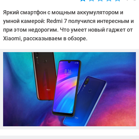
Автор:
Ольга
Яркий смартфон с мощным аккумулятором и
Дмитриева
умной камерой: Redmi 7 получился интересным и
при этом недорогим. Что умеет новый гаджет от
Xiaomi, рассказываем в обзоре.