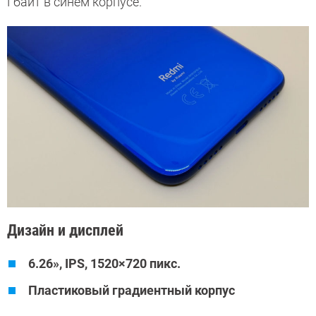
Гбайт в синем корпусе.
Дизайн и дисплей
6.26», IPS,
1520×720 пикс.
Пластиковый градиентный корпус