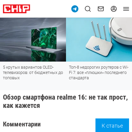
5 крутых вариантов OLED-
Топ-8 недорогих роутеров с Wi-
телевизоров: от бюджетных до
Fi 7: все «плюшки» последнего
топовых
стандарта
Обзор смартфона realme 16: не так прост,
как кажется
Комментарии
К статье