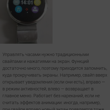
Управлять часами нужно традиционными
свайпами и нажатиями на экран. Функций
достаточно много, поэтому приходится запомнить,
куда прокручивать экраны. Например, свайп вверх
открывает уведомления (если они есть), вправо —
в режим активностей, влево — возвращает в
главное меню. Работает без нареканий, если не
считать эффектов анимации: иногда, например,
при свайпе вправо новый экран появляется тоже