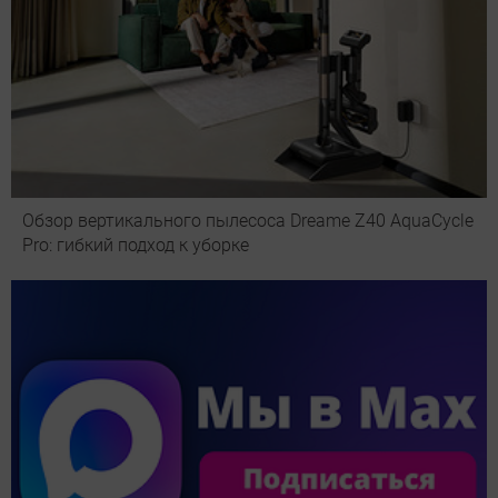
Обзор вертикального пылесоса Dreame Z40 AquaCycle
Pro: гибкий подход к уборке