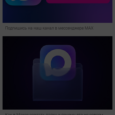
Подпишись на наш канал в мессенджере МАХ
Как в Максе создать папку и почему это не совсем