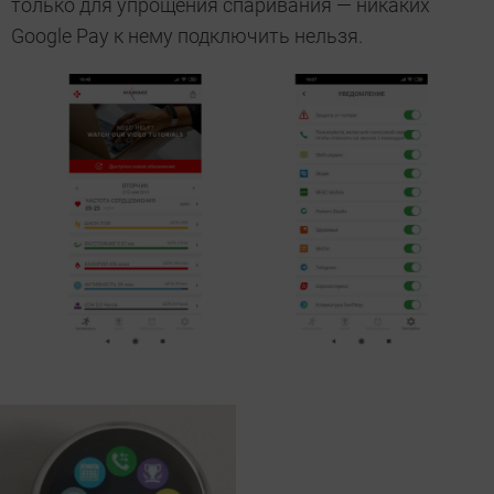
только для упрощения спаривания — никаких
Google Pay к нему подключить нельзя.