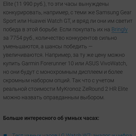
Elite (11 990 руб.), то эти часы вынуждены
конкурировать, например, с теми же Samsung Gear
Sport или Huawei Watch GT, и вряд ли они им светит
победа в этой борьбе. Если покупать их на
Bringly
за 7754 руб., количество конкурентов сильно
уменьшаются, а шансы победить —
увеличиваются. Например, за ту же цену можно
купить Garmin Forerunner 10 или ASUS VivoWatch,
но они будут с монохромным дисплеем и более
скромным набором опций. Так что с учетом
реальной стоимости MyKronoz ZeRound 2 HR Elite
можно назвать оправданным выбором.
Больше интересного об умных часах:
Тест умных часов LG Watch W7: аналог и цифра