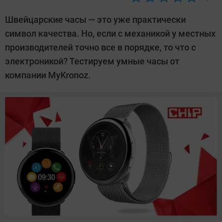
Автор:
Ольга
Швейцарские часы — это уже практически
Дмитриева
символ качества. Но, если с механикой у местных
производителей точно все в порядке, то что с
электроникой? Тестируем умные часы от
компании MyKronoz.