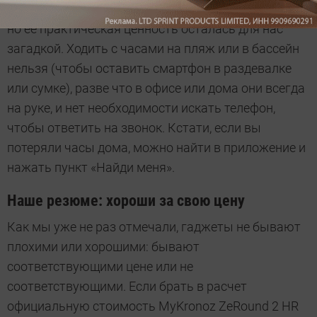
хватало громкости динамика. Опция интересная,
но ее практическая ценность осталась для нас
загадкой. Ходить с часами на пляж или в бассейн
нельзя (чтобы оставить смартфон в раздевалке
или сумке), разве что в офисе или дома они всегда
на руке, и нет необходимости искать телефон,
чтобы ответить на звонок. Кстати, если вы
потеряли часы дома, можно найти в приложение и
нажать пункт «Найди меня».
Наше резюме: хороши за свою цену
Как мы уже не раз отмечали, гаджеты не бывают
плохими или хорошими: бывают
соответствующими цене или не
соответствующими. Если брать в расчет
официальную стоимость MyKronoz ZeRound 2 HR