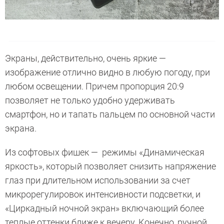
Экраны, действительно, очень яркие —
изображение отлично видно в любую погоду, при
любом освещении. Причем пропорция 20:9
позволяет не только удобно удерживать
смартфон, но и тапать пальцем по основной части
экрана.
Из софтовых фишек — режимы «Динамическая
яркость», который позволяет снизить напряжение
глаз при длительном использовании за счет
микрорегулировок интенсивности подсветки, и
«Циркадный ночной экран» включающий более
теплые оттенки ближе к вечеру. Конечно, ручной