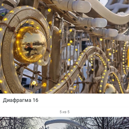
Диафрагма 16
5 из 5