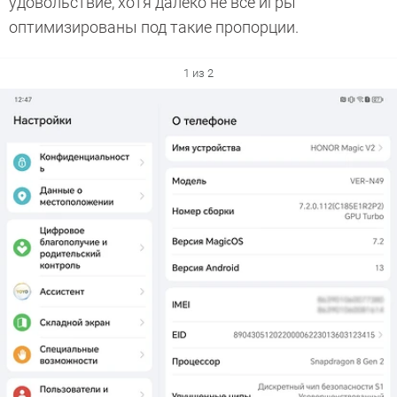
удовольствие, хотя далеко не все игры
оптимизированы под такие пропорции.
1 из 2