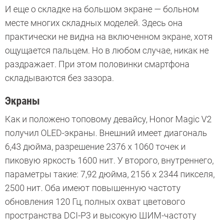
И еще о складке на большом экране — больном
месте многих складных моделей. Здесь она
практически не видна на включенном экране, хотя
ощущается пальцем. Но в любом случае, никак не
раздражает. При этом половинки смартфона
складываются без зазора.
Экраны
Как и положено топовому девайсу, Honor Magic V2
получил OLED-экраны. Внешний имеет диагональ
6,43 дюйма, разрешение 2376 х 1060 точек и
пиковую яркость 1600 нит. У второго, внутреннего,
параметры такие: 7,92 дюйма, 2156 х 2344 пикселя,
2500 нит. Оба имеют повышенную частоту
обновления 120 Гц, полных охват цветового
пространства DCI-P3 и высокую ШИМ-частоту