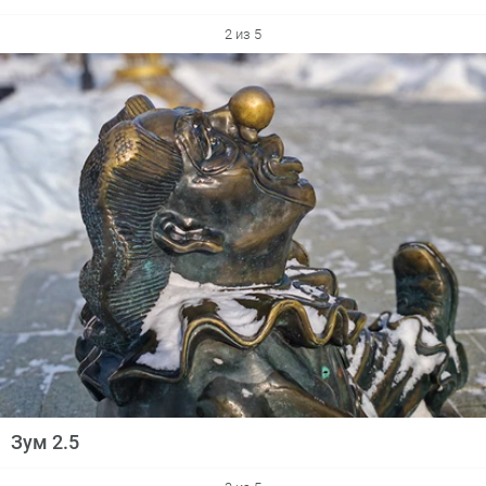
2 из 5
Зум 2.5