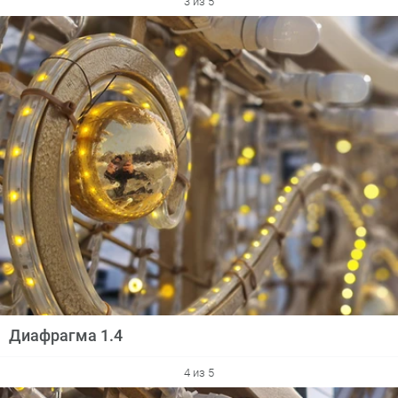
3 из 5
Диафрагма 1.4
4 из 5