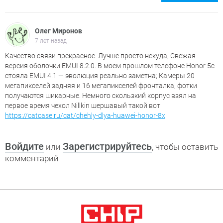
Олег Миронов
7 лет назад
Качество связи прекрасное. Лучше просто некуда; Свежая
версия оболочки EMUI 8.2.0. В моем прошлом телефоне Honor 5c
стояла EMUI 4.1 — эволюция реально заметна; Камеры 20
мегапикселей задняя и 16 мегапикселей фронталка, фотки
получаются шикарные. Немного скользкий корпус взял на
первое время чехол Nillkin шершавый такой вот
https://catcase.ru/cat/chehly-dlya-huawei-honor-8x
Войдите
Зарегистрируйтесь
или
, чтобы оставить
комментарий