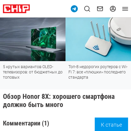
5 крутых вариантов OLED-
Топ-8 недорогих роутеров с Wi-
телевизоров: от бюджетных до
Fi 7: все «плюшки» последнего
топовых
стандарта
Обзор Honor 8X: хорошего смартфона
должно быть много
Комментарии (1)
К статье