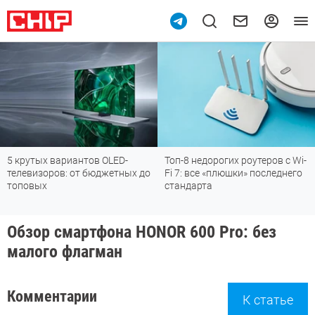
5 крутых вариантов OLED-
Топ-8 недорогих роутеров с Wi-
телевизоров: от бюджетных до
Fi 7: все «плюшки» последнего
топовых
стандарта
Обзор смартфона HONOR 600 Pro: без
малого флагман
Комментарии
К статье