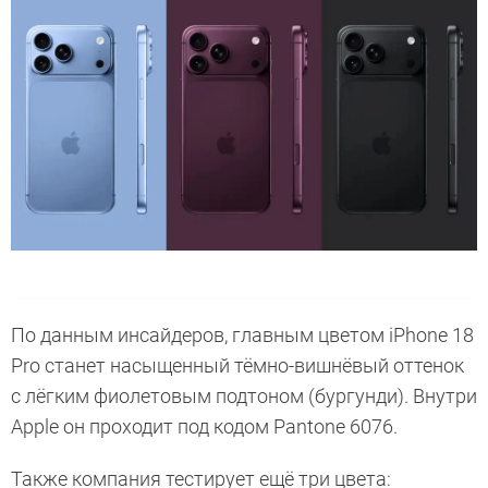
По данным инсайдеров, главным цветом iPhone 18
Pro станет насыщенный тёмно-вишнёвый оттенок
с лёгким фиолетовым подтоном (бургунди). Внутри
Apple он проходит под кодом Pantone 6076.
Также компания тестирует ещё три цвета: