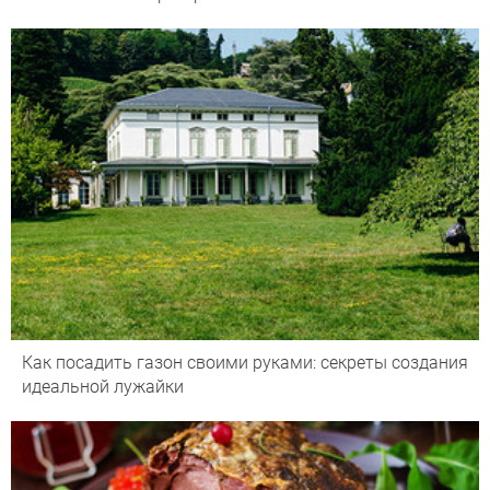
Как посадить газон своими руками: секреты создания
идеальной лужайки