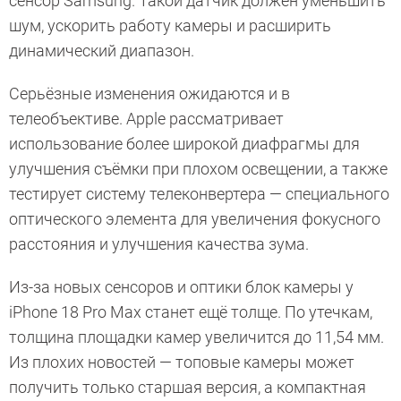
сенсор Samsung. Такой датчик должен уменьшить
шум, ускорить работу камеры и расширить
динамический диапазон.
Серьёзные изменения ожидаются и в
телеобъективе. Apple рассматривает
использование более широкой диафрагмы для
улучшения съёмки при плохом освещении, а также
тестирует систему телеконвертера — специального
оптического элемента для увеличения фокусного
расстояния и улучшения качества зума.
Из-за новых сенсоров и оптики блок камеры у
iPhone 18 Pro Max станет ещё толще. По утечкам,
толщина площадки камер увеличится до 11,54 мм.
Из плохих новостей — топовые камеры может
получить только старшая версия, а компактная