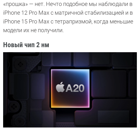
«прошка» — нет. Нечто подобное мы наблюдали в
iPhone 12 Pro Max с матричной стабилизацией и в
iPhone 15 Pro Max с тетрапризмой, когда меньшие
модели их не получили.
Новый чип 2 нм