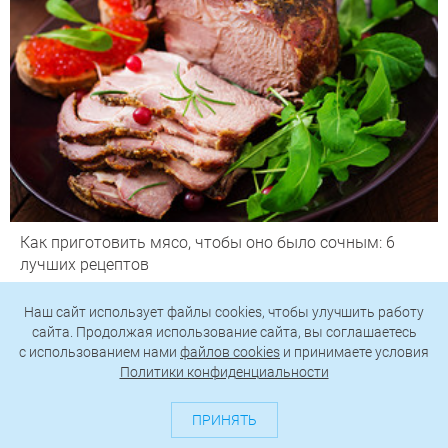
Как приготовить мясо, чтобы оно было сочным: 6
лучших рецептов
Наш сайт использует файлы cookies, чтобы улучшить работу
сайта. Продолжая использование сайта, вы соглашаетесь
c использованием нами
файлов cookies
и принимаете условия
Не только плитка: 5 эффектных идей для отделки
Политики конфиденциальности
ванной из проектов профи
ПРИНЯТЬ