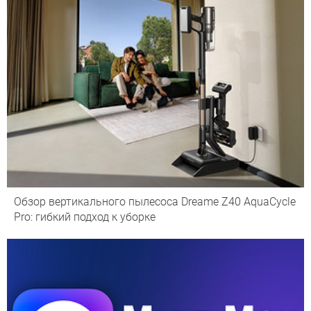
Обзор вертикального пылесоса Dreame Z40 AquaCycle
Pro: гибкий подход к уборке