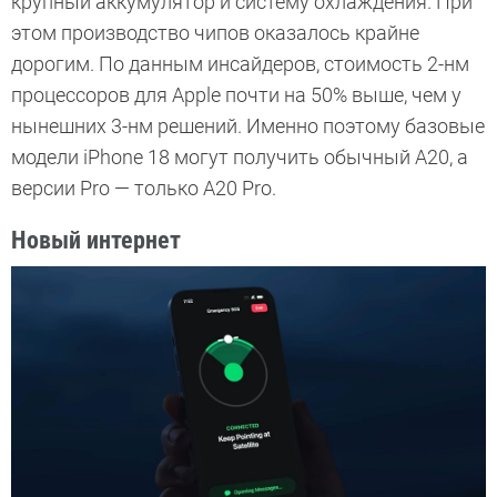
крупный аккумулятор и систему охлаждения. При
этом производство чипов оказалось крайне
дорогим. По данным инсайдеров, стоимость 2-нм
процессоров для Apple почти на 50% выше, чем у
нынешних 3-нм решений. Именно поэтому базовые
модели iPhone 18 могут получить обычный A20, а
версии Pro — только A20 Pro.
Новый интернет