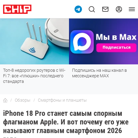
Топ-8 недорогих роутеров с Wi-
Подпишись на наш канал в
Fi 7: все «плюшки» последнего
мессенджере МАХ
стандарта
Обзоры
Смартфоны и планшеты
iPhone 18 Pro станет самым спорным
флагманом Apple. И вот почему его уже
называют главным смартфоном 2026