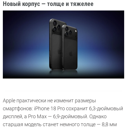
Новый корпус — толще и тяжелее
Apple практически не изменит размеры
смартфонов: iPhone 18 Pro сохранит 6,3-дюймовый
дисплей, а Pro Max — 6,9-дюймовый. Однако
старшая модель станет немного толще — 8,8 мм