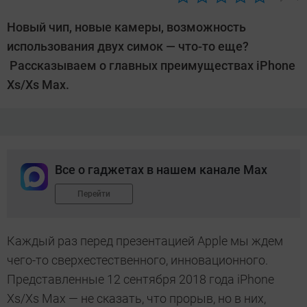
Автор:
Леонид
Новый чип, новые камеры, возможность
Воробьев
использования двух симок — что-то еще?
Рассказываем о главных преимуществах iPhone
Xs/Xs Max.
Все о гаджетах в нашем канале Max
Перейти
Каждый раз перед презентацией Apple мы ждем
чего-то сверхестественного, инновационного.
Представленные 12 сентября 2018 года iPhone
Xs/Xs Max — не сказать, что прорыв, но в них,