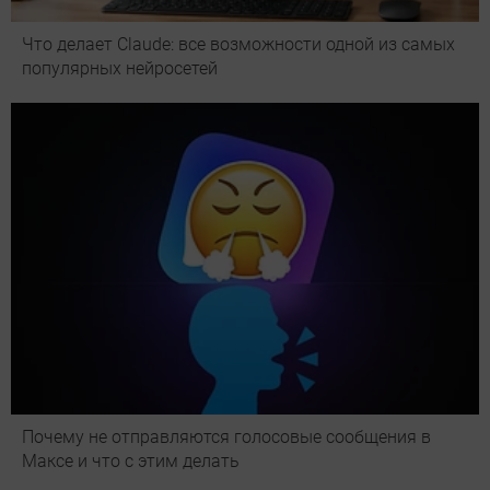
Что делает Сlaude: все возможности одной из самых
популярных нейросетей
Почему не отправляются голосовые сообщения в
Максе и что с этим делать