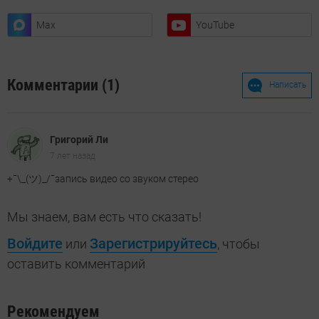
Max
YouTube
Комментарии (1)
Написать
Григорий Ли
7 лет назад
+¯\_(ツ)_/¯запись видео со звуком стерео
Мы знаем, вам есть что сказать!
Войдите
Зарегистрируйтесь
или
, чтобы
оставить комментарий
Рекомендуем