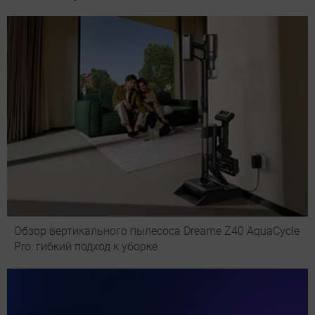
Обзор вертикального пылесоса Dreame Z40 AquaCycle
Pro: гибкий подход к уборке