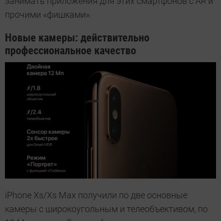
занимать приложения для этих смартфонов с AR и
прочими «фишками».
Новые камеры: действительно
профессиональное качество
iPhone Xs/Xs Max получили по две основные
камеры с широкоугольным и телеобъективом, по