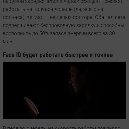
на одной зарядке. iPhone Xs, как обещают, сможет
работать на полчаса дольше (да, всего на
полчаса), Xs Max — на целых полтора. Оба гаджета
поддерживают беспроводную зарядку и способны
восполнить до 50% запаса энергии всего за 30
мин.
Face ID будет работать быстрее и точнее
В первую очередь, на скорость работы повлияло