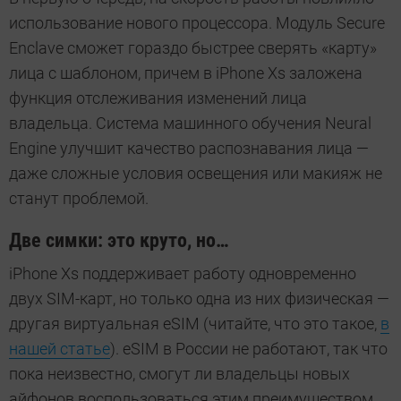
использование нового процессора. Модуль Secure
Enclave сможет гораздо быстрее сверять «карту»
лица с шаблоном, причем в iPhone Xs заложена
функция отслеживания изменений лица
владельца. Система машинного обучения Neural
Engine улучшит качество распознавания лица —
даже сложные условия освещения или макияж не
станут проблемой.
Две симки: это круто, но…
iPhone Xs поддерживает работу одновременно
двух SIM-карт, но только одна из них физическая —
другая виртуальная eSIM (читайте, что это такое,
в
нашей статье
). eSIM в России не работают, так что
пока неизвестно, смогут ли владельцы новых
айфонов воспользоваться этим преимуществом.