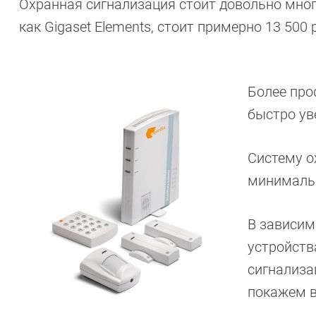
Охранная сигнализация стоит довольно мног
как Gigaset Elements, стоит примерно 13 500 
Более про
быстро ув
Систему о
минималь
В зависим
устройств
сигнализа
покажем в