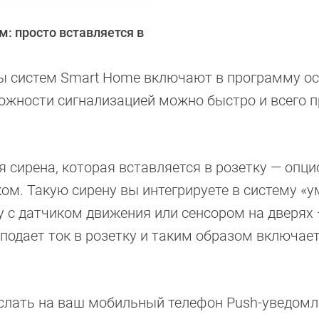
: просто вставляется в
ы систем Smart Home включают в программу о
ожности сигнализацией можно быстро и всего 
 сирена, которая вставляется в розетку — опц
ом. Такую сирену вы интегрируете в систему «
 с датчиком движения или сенсором на дверях 
 подает ток в розетку и таким образом включае
лать на ваш мобильный телефон Push-уведомл