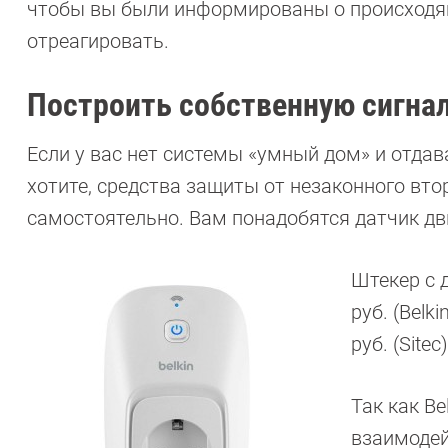
чтобы вы были информированы о происходя
отреагировать.
Построить собственную сигнал
Если у вас нет системы «умный дом» и отда
хотите, средства защиты от незаконного в
самостоятельно. Вам понадобятся датчик дв
Штекер с 
руб. (Bel
руб. (Sitec)
Так как B
взаимодейс