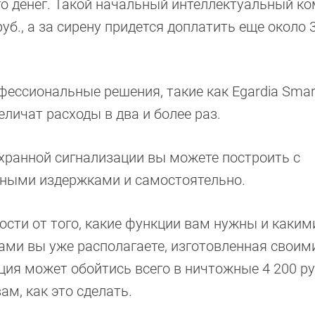
о денег. Такой начальный интеллектуальный ко
руб., а за сирену придется доплатить еще около 
фессиональные решения, такие как Egardia Sma
еличат расходы в два и более раз.
хранной сигнализации вы можете построить с
ными издержками и самостоятельно.
ости от того, какие функции вам нужны и каким
ами вы уже располагаете, изготовленная своим
ция может обойтись всего в ничтожные 4 200 р
ам, как это сделать.