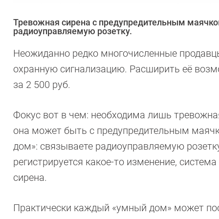
Тревожная сирена с предупредительным маячком
радиоуправляемую розетку.
Неожиданно редко многочисленные продавц
охранную сигнализацию. Расширить её возм
за 2 500 руб.
Фокус вот в чем: необходима лишь тревожная
она может быть с предупредительным маячк
дом»: связываете радиоуправляемую розетку
регистрируется какое-то изменение, система
сирена.
Практически каждый «умный дом» может пос