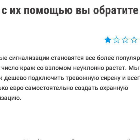
 с их помощью вы обратите
ые сигнализации становятся все более популя
к число краж со взломом неуклонно растет. М
ак дешево подключить тревожную сирену и всег
ько евро самостоятельно создать охранную
изацию.