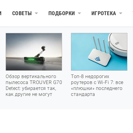
И
СОВЕТЫ
ПОДБОРКИ
ИГРОТЕКА
Обзор вертикального
Топ-8 недорогих
пылесоса TROUVER G70
роутеров с Wi-Fi 7: все
Detect: убирается так,
«плюшки» последнего
как другие не могут
стандарта