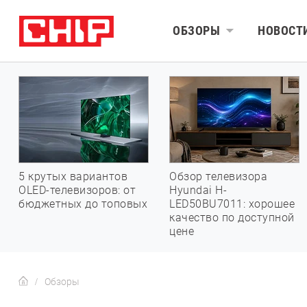
ОБЗОРЫ
НОВОСТ
5 крутых вариантов
Обзор телевизора
OLED-телевизоров: от
Hyundai H-
бюджетных до топовых
LED50BU7011: хорошее
качество по доступной
цене
Обзоры