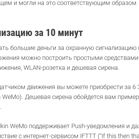
щем и могли на это соответствующим образом
изацию за 10 минут
вать большие деньги за охранную сигнализацию 
торжения можно построить простыми средствами
ижения, WLAN-розетка и дешевая сирена.
датчиком движения вы можете приобрести за 6 
kin WeMo). Дешевая сирена обойдется вам пример
.
elkin WeMo поддерживает Push-уведомления и д
твие с интернет-сервисом IFTTT (“If this then tha