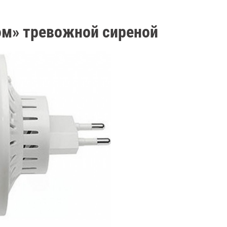
ом» тревожной сиреной