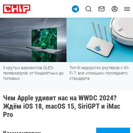
5 крутых вариантов OLED-
Топ-8 недорогих роутеров с Wi-
телевизоров: от бюджетных до
Fi 7: все «плюшки» последнего
топовых
стандарта
Чем Apple удивит нас на WWDC 2024?
Ждём iOS 18, macOS 15, SiriGPT и iMac
Pro