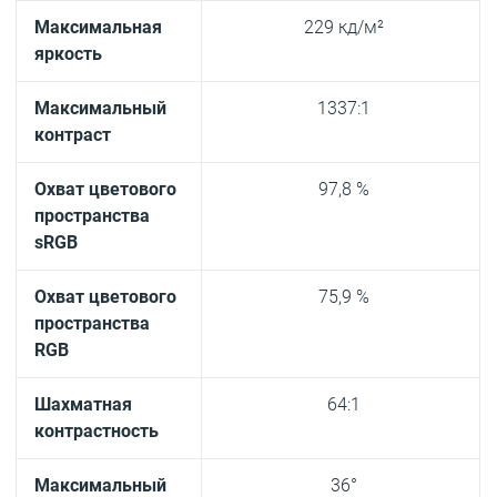
Максимальная
229 кд/м²
яркость
Максимальный
1337:1
контраст
Охват цветового
97,8 %
пространства
sRGB
Охват цветового
75,9 %
пространства
RGB
Шахматная
64:1
контрастность
Максимальный
36°