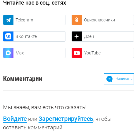
Читайте нас в соц. сетях
Telegram
Одноклассники
ВКонтакте
Дзен
Max
YouTube
Комментарии
Написать
Мы знаем, вам есть что сказать!
Войдите
Зарегистрируйтесь
или
, чтобы
оставить комментарий