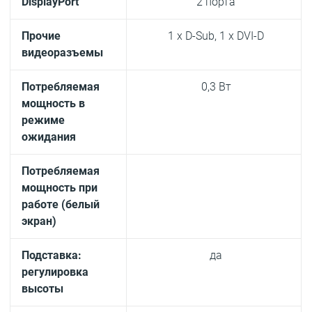
DisplayPort
2 порта
Прочие
1 x D-Sub, 1 x DVI-D
видеоразъемы
Потребляемая
0,3 Вт
мощность в
режиме
ожидания
Потребляемая
мощность при
работе (белый
экран)
Подставка:
да
регулировка
высоты