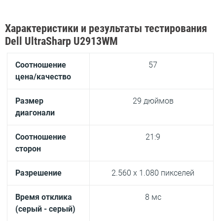
Характеристики и результаты тестирования
Dell UltraSharp U2913WM
Соотношение
57
цена/качество
Размер
29 дюймов
диагонали
Соотношение
21:9
сторон
Разрешение
2.560 x 1.080 пикселей
Время отклика
8 мс
(серый - серый)