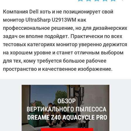
Автор:
Sergey
Компания Dell хоть и не позиционирует свой
Suslov
монитор UltraSharp U2913WM как
профессиональное решение, но для дизайнерских
задач он вполне подойдет. Практически по всех
тестовых категориях монитор уверенно держится
на хорошем уровне и станет отличным выбором
для тех, кому требуется большое рабочее
пространство и качественное изображение.