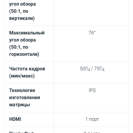
угол обзора
(50:1, по
вертикали)
Максимальный
76°
угол обзора
(50:1, по
горизонтали)
Частота кадров
50Гц / 75Гц
(мин/макс)
Технология
IPS
изготовления
матрицы
HDMI
1 порт