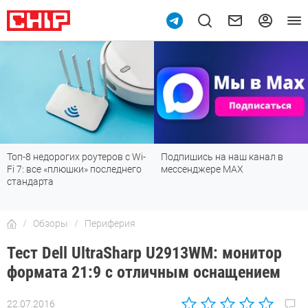
Топ-8 недорогих роутеров с Wi-
Подпишись на наш канал в
Fi 7: все «плюшки» последнего
мессенджере МАХ
стандарта
Обзоры
Периферия
Тест Dell UltraSharp U2913WM: монитор
формата 21:9 с отличным оснащением
22.07.2016