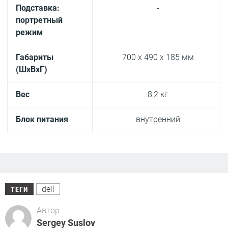
Подставка:
-
портретный
режим
Габариты
700 x 490 x 185 мм
(ШxВxГ)
Вес
8,2 кг
Блок питания
внутренний
dell
ТЕГИ
Автор
Sergey Suslov