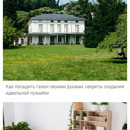
Как посадить газон своими руками: секреты создания
идеальной лужайки