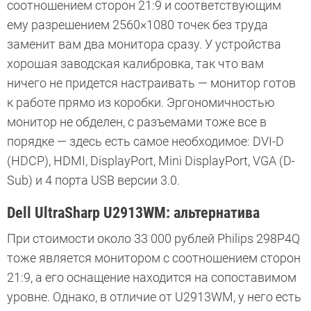
соотношением сторон 21:9 и соответствующим
ему
разрешением 2560×1080 точек
без труда
заменит вам два монитора сразу. У устройства
хорошая заводская калибровка, так что вам
ничего не придется настраивать — монитор готов
к работе прямо из коробки. Эргономичностью
монитор не обделен, с разъемами тоже все в
порядке — здесь есть самое необходимое:
DVI-D
(HDCP), HDMI, DisplayPort, Mini DisplayPort, VGA (D-
Sub)
и 4 порта USB версии 3.0.
Dell UltraSharp U2913WM: альтернатива
При стоимости около 33 000 рублей Philips 298P4Q
тоже является монитором с соотношением сторон
21:9, а его оснащение находится на сопоставимом
уровне. Однако, в отличие от U2913WM, у него есть