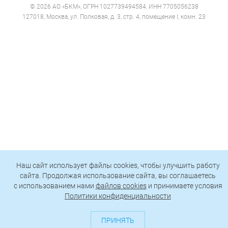
© 2026 АО «БКМ», ОГРН 1027739494584, ИНН 7705056238
127018, Москва, ул. Полковая, д. 3, стр. 4, помещение I, комн. 23
Наш сайт использует файлы cookies, чтобы улучшить работу
сайта. Продолжая использование сайта, вы соглашаетесь
c использованием нами
файлов cookies
и принимаете условия
Политики конфиденциальности
ПРИНЯТЬ