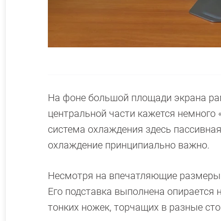
На фоне большой площади экрана рам
центральной части кажется немного 
система охлаждения здесь пассивная
охлаждение принципиально важно.
Несмотря на впечатляющие размеры э
Его подставка выполнена опирается
тонких ножек, торчащих в разные ст