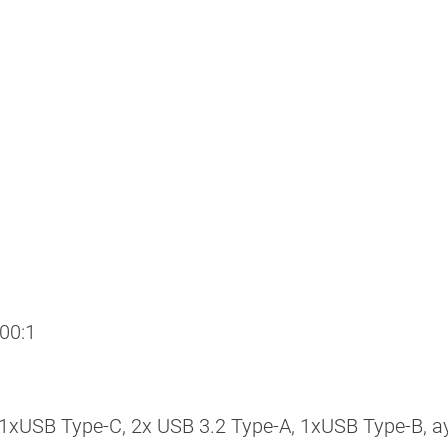
00:1
1хUSB Type-C, 2х USB 3.2 Type-А, 1хUSB Type-B, 