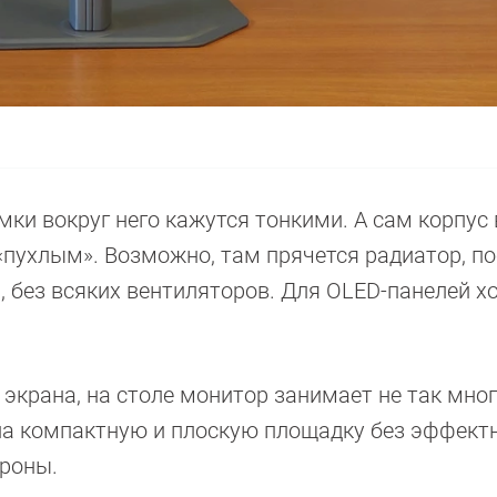
ки вокруг него кажутся тонкими. А сам корпус 
«пухлым». Возможно, там прячется радиатор, п
, без всяких вентиляторов. Для OLED-панелей х
крана, на столе монитор занимает не так мног
 на компактную и плоскую площадку без эффект
ороны.