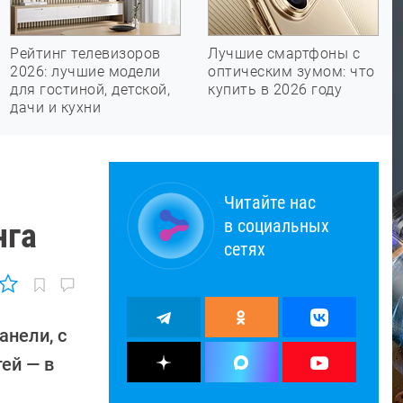
Рейтинг телевизоров
Лучшие смартфоны с
2026: лучшие модели
оптическим зумом: что
для гостиной, детской,
купить в 2026 году
дачи и кухни
Читайте нас
в социальных
нга
сетях
анели, с
ей — в