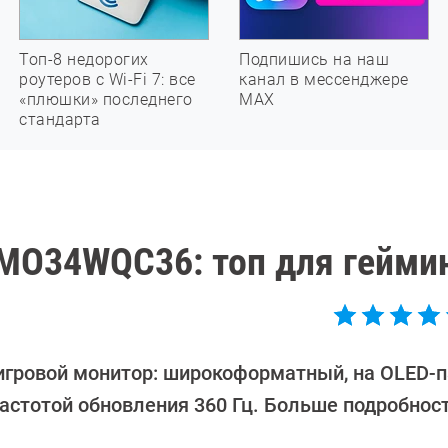
Топ-8 недорогих
Подпишись на наш
роутеров с Wi-Fi 7: все
канал в мессенджере
«плюшки» последнего
МАХ
стандарта
 MO34WQC36: топ для гейми
игровой монитор: широкоформатный, на OLED-п
астотой обновления 360 Гц. Больше подробност