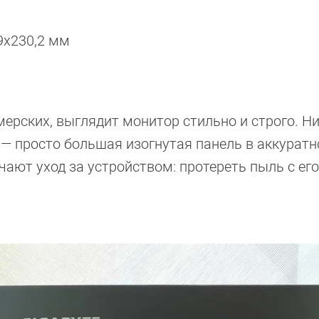
9x230,2 мм
мерских, выглядит монитор стильно и строго. Н
 — просто большая изогнутая панель в аккурат
ают уход за устройством: протереть пыль с его