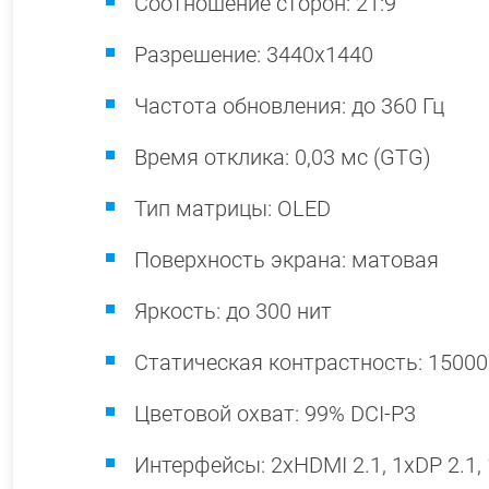
Соотношение сторон: 21:9
Разрешение: 3440x1440
Частота обновления: до 360 Гц
Время отклика: 0,03 мс (GTG)
Тип матрицы: OLED
Поверхность экрана: матовая
Яркость: до 300 нит
Статическая контрастность: 15000
Цветовой охват: 99% DCI-P3
Интерфейсы: 2хHDMI 2.1, 1хDP 2.1, 