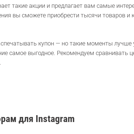
рает такие акции и предлагает вам самые интер
ния вы сможете приобрести тысячи товаров и 
аспечатывать купон — но такие моменты лучше
жение самое выгодное. Рекомендуем сравнивать ц
.
орам для Instagram