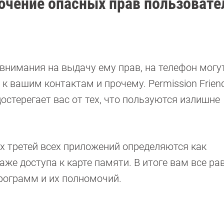
лючение опасных прав пользовате
 внимания на выдачу ему прав, на телефон могу
к вашим контактам и прочему. Permission Friend
стерегает вас от тех, что пользуются излишне
ух третей всех приложений определяются как
аже доступа к карте памяти. В итоге вам все ра
рограмм и их полномочий.