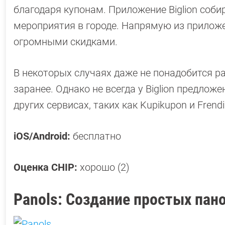
благодаря купонам. Приложение Biglion соби
мероприятия в городе. Напрямую из приложе
огромными скидками.
В некоторых случаях даже не понадобится р
заранее. Однако не всегда у Biglion предло
других сервисах, таких как Kupikupon и Frendi
iOS/Android:
бесплатно
Оценка CHIP:
хорошо (2)
Panols: Создание простых пан