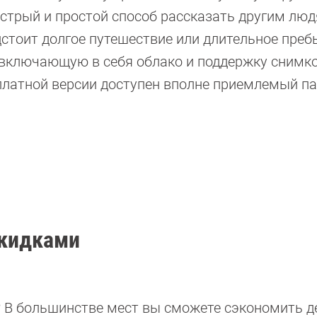
ыстрый и простой способ рассказать другим люд
дстоит долгое путешествие или длительное преб
 включающую в себя облако и поддержку снимко
платной версии доступен вполне приемлемый па
 скидками
? В большинстве мест вы сможете сэкономить д