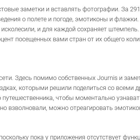
товые ­заметки и вставлять фотографии. За 291
ведения о полете и погоде, эмотиконы и флажки.
 исколесили, и для каждой сохраняет штемпель.
оцент посещенных вами стран от их общего коли
ети. Здесь помимо собственных Journis и заме
здках, которыми решили поделиться со всеми д
го путешественника, чтобы моментально узнават
енно взволновали, можно отреагировать эмотико
 поскольку пока у приложения отсутствует функ