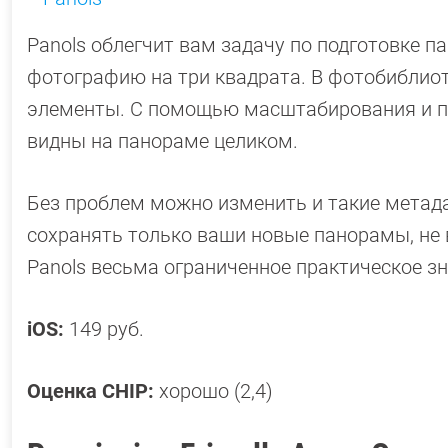
Panols облегчит вам задачу по подготовке п
фотографию на три квадрата. В фотобиблиоте
элементы. С помощью масштабирования и п
видны на панораме целиком.
Без проблем можно изменить и такие метада
сохранять только ваши новые панорамы, не 
Panols весьма ограниченное практическое зн
iOS:
149 руб.
Оценка CHIP:
хорошо (2,4)