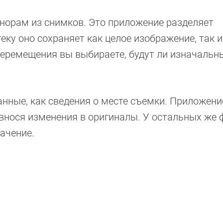
анорам из снимков. Это приложение разделяет
ку оно сохраняет как целое изображение, так и
еремещения вы выбираете, будут ли изначальн
нные, как сведения о месте съемки. Приложени
внося изменения в оригиналы. У остальных же 
ачение.