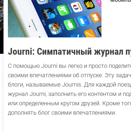
Journi: Симпатичный журнал 
С помощью Journi вы легко и просто подели
своими впечатлениями об отпуске. Эту зада
блоги, называемые Journis. Для каждой пое
журнал Journi, заполнить его контентом и п
или определенным кругом друзей. Кроме тог
дополнять блог своими впечатлениями.