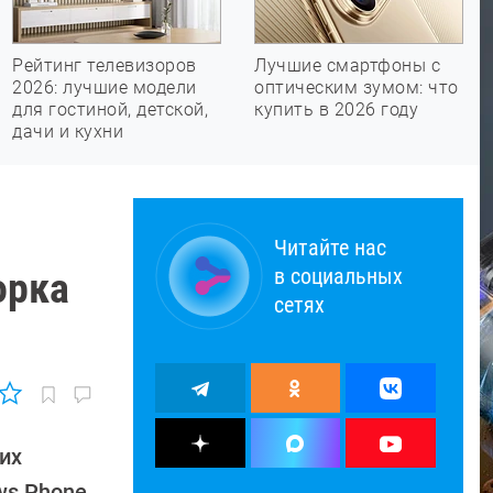
Рейтинг телевизоров
Лучшие смартфоны с
2026: лучшие модели
оптическим зумом: что
для гостиной, детской,
купить в 2026 году
дачи и кухни
Читайте нас
в социальных
орка
сетях
их
ws Phone.