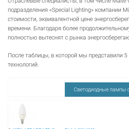
Отраслевые специалисты, в том числе Malte
подразделения «Special Lighting» компании Mü
стоимости, эквивалентной цене энергосберег
времени. Благодаря более продолжительном
полностью вытеснят с рынка энергосберега
После таблицы, в которой мы представили 5
технологий.
Светодиодные лампы с 