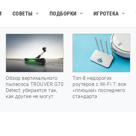
И
СОВЕТЫ
ПОДБОРКИ
ИГРОТЕКА
Обзор вертикального
Топ-8 недорогих
пылесоса TROUVER G70
роутеров с Wi-Fi 7: все
Detect: убирается так,
«плюшки» последнего
как другие не могут
стандарта