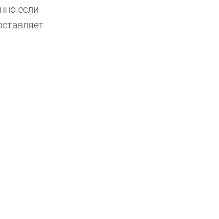
нно если
оставляет