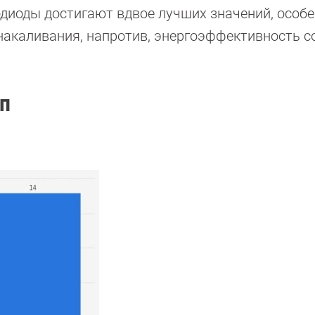
иоды достигают вдвое лучших значений, особе
 накаливания, напротив, энергоэффективность с
п