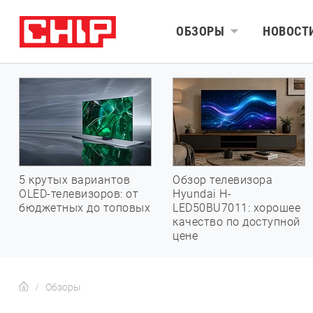
ОБЗОРЫ
НОВОСТ
5 крутых вариантов
Обзор телевизора
OLED-телевизоров: от
Hyundai H-
бюджетных до топовых
LED50BU7011: хорошее
качество по доступной
цене
Обзоры