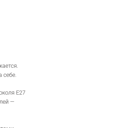
жается.
 себе.
околя Е27
блей —