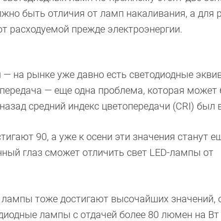
лжно быть отличия от ламп накаливания, а для
от расходуемой прежде электроэнергии.
 — на рынке уже давно есть светодиодные экви
передача — еще одна проблема, которая может
 назад средний индекс цветопередачи (CRI) был 
игают 90, а уже к осени эти значения станут е
нный глаз сможет отличить свет LED-лампы от
 лампы тоже достигают высочайших значений, 
диодные лампы с отдачей более 80 люмен на Вт