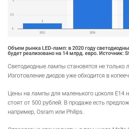
Объем рынка LED-ламп: в 2020 году светодиодны
будет реализовано на 14 млрд. евро. Источник: St
Светодиодные лампы становятся не только л
Изготовление диодов уже обходится в копее
Цены на лампы для маленького цоколя Е14 н
стоят от 500 рублей. В продаже есть предлож
например, Osram или Philips.