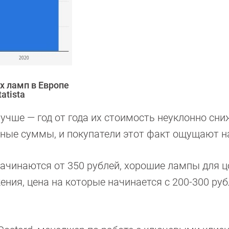
х ламп в Европе
atista
учше — год от года их стоимость неуклонно сни
чные суммы, и покупатели этот факт ощущают на
ачинаются от 350 рублей, хорошие лампы для ц
ения, цена на которые начинается с 200-300 ру