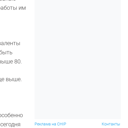
 работы им
валенты
 быть
выше 80.
ще выше.
особенно
 сегодня
Реклама на CHIP
Контакты