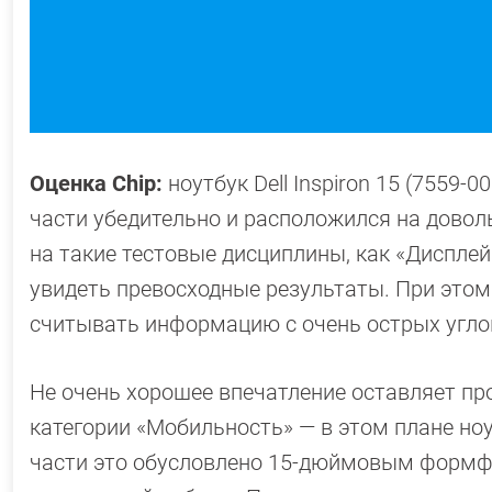
Оценка Chip:
ноутбук Dell Inspiron 15 (7559-
части убедительно и расположился на довол
на такие тестовые дисциплины, как «Диспле
увидеть превосходные результаты. При это
считывать информацию с очень острых угло
Не очень хорошее впечатление оставляет пр
категории «Мобильность» — в этом плане но
части это обусловлено 15-дюймовым формф