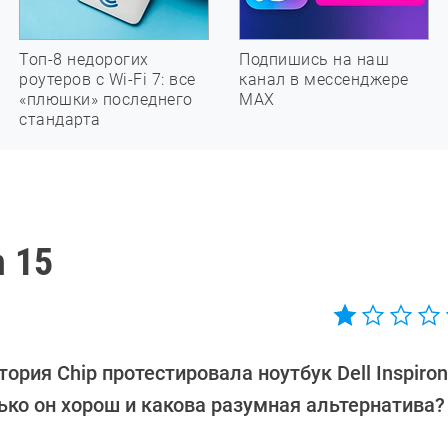
Топ-8 недорогих
Подпишись на наш
роутеров с Wi-Fi 7: все
канал в мессенджере
«плюшки» последнего
МАХ
стандарта
n 15
ория Chip протестировала ноутбук Dell Inspiron
ько он хорош и какова разумная альтернатива?