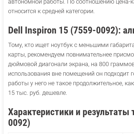
автономной работы. По соотношению цена-к
относится к средней категории.
Dell Inspiron 15 (7559-0092): а
Тому, кто ищет ноутбук с меньшими габарит
карты, рекомендуем повнимательнее присмотре
дюймовой диагонали экрана, на 800 граммов
использования вне помещений он подходит г
работы у него не такое продолжительное, как 
15 тыс. руб. дешевле.
Характеристики и результаты т
0092)