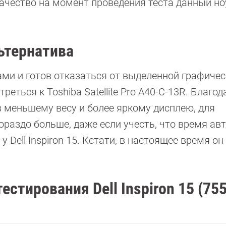
ачество на момент проведения теста данный но
льтернатива
ами и готов отказаться от выделенной графиче
ться к Toshiba Satellite Pro A40-C-13R. Благод
 меньшему весу и более яркому дисплею, для
ораздо больше, даже если учесть, что время а
у Dell Inspiron 15. Кстати, в настоящее время он
естирования Dell Inspiron 15 (75