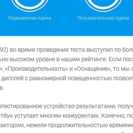
Редакционная оценка
Пользовательская оценка
0092) во время проведения теста выступил по бо
ьно высоком уровне в нашем рейтинге. Если по
й», «Производительность» и «Оснащение», то мы
м дисплей с равномерной освещенностью позвол
в.
отестированное устройство результатами, полу
утбук уступает многим конкурентам. Конечно, п
актором, нежели продолжительностью времени