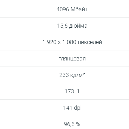
4096 Мбайт
15,6 дюйма
1.920 x 1.080 пикселей
глянцевая
233 кд/м²
173 :1
141 dpi
96,6 %