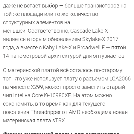
даже не встает выбор — больше транзисторов на
той же площади или то же количество
структурных элементов на
меньшей. Соответственно, Cascade Lake-X
является вторым обновлением Skylake-X 2017
года, а вместе с Kaby Lake-X и Broadwell E — пятой
14-нанометровой архитектурой для энтузиастов.
С материнской платой всё осталось по-старому:
тот, кто уже использует плату с разъемом LGA2066
на чипсете X299, может просто заменить старый
чип Intel на Core i9-10980XE. На этом можно
сэкономить, в то время как для текущего
поколения Threadripper от AMD необходима новая
материнская плата sTRX.