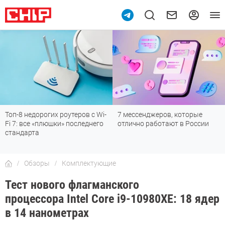
Топ-8 недорогих роутеров с Wi-
7 мессенджеров, которые
Fi 7: все «плюшки» последнего
отлично работают в России
стандарта
Обзоры
Комплектующие
Тест нового флагманского
процессора Intel Core i9-10980XE: 18 ядер
в 14 нанометрах