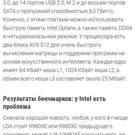
3.0, до 14 портов USB 2.0, M.2 и до восьми портов
SATA с пропускной способностью 6,0 Гбит/с.
Конечно, с этими платами можно использовать
быструю память Intel Optane, а также память DDR4
в четырехканальном режиме. У процессора есть
два блока AVX-512 для очень быстрого
вычисления матрицы и поддержки программ на
основе искусственного интеллекта. Каждое ядро
имеет 64 Кбайт кеша L1, 1024 Кбайт кеша L2, а
объем всего кеша L3 составляет около 25 Мбайт.
Результаты бенчмарков: у Intel есть
проблема
Сначала хорошая новость: любой, у кого в гнезде
LGA стоит 9960XE или 9980XE предыдущего
поколения, может с i9-10980XE рассчитывать на