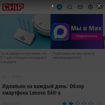
5
Подпишись на наш канал в
Рейтинг телевизоров 2026:
мессенджере МАХ
лучшие модели для гостиной,
детской, дачи и кухни
Обзоры
Идеально на каждый день: Обзор
смартфона Lenovo S60-a
03.07.2015