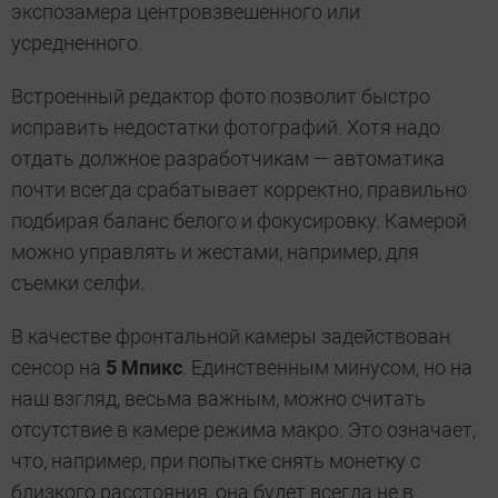
экспозамера центровзвешенного или
усредненного.
Встроенный редактор фото позволит быстро
исправить недостатки фотографий. Хотя надо
отдать должное разработчикам — автоматика
почти всегда срабатывает корректно, правильно
подбирая баланс белого и фокусировку. Камерой
можно управлять и жестами, например, для
съемки селфи.
В качестве фронтальной камеры задействован
сенсор на
5 Мпикс
. Единственным минусом, но на
наш взгляд, весьма важным, можно считать
отсутствие в камере режима макро. Это означает,
что, например, при попытке снять монетку с
близкого расстояния, она будет всегда не в