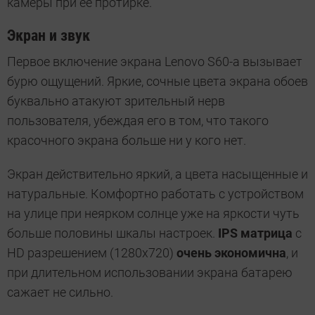
камеры при ее протирке.
Экран и звук
Первое включение экрана Lenovo S60-a вызывает
бурю ощущений. Яркие, сочные цвета экрана обоев
буквально атакуют зрительный нерв
пользователя, убеждая его в том, что такого
красочного экрана больше ни у кого нет.
Экран действительно яркий, а цвета насыщенные и
натуральные. Комфортно работать с устройством
на улице при неярком солнце уже на яркости чуть
больше половины шкалы настроек.
IPS матрица
с
HD разрешением (1280х720)
очень экономична
, и
при длительном использовании экрана батарею
сажает не сильно.