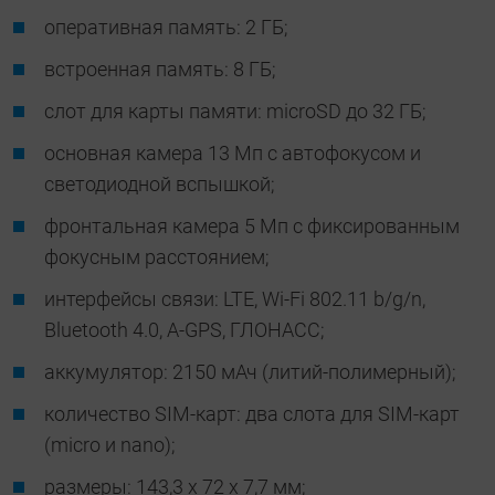
оперативная память: 2 ГБ;
встроенная память: 8 ГБ;
слот для карты памяти: microSD до 32 ГБ;
основная камера 13 Мп с автофокусом и
светодиодной вспышкой;
фронтальная камера 5 Мп с фиксированным
фокусным расстоянием;
интерфейсы связи: LTE, Wi-Fi 802.11 b/g/n,
Bluetooth 4.0, A-GPS, ГЛОНАСС;
аккумулятор: 2150 мАч (литий-полимерный);
количество SIM-карт: два слота для SIM-карт
(micro и nano);
размеры: 143,3 х 72 х 7,7 мм;