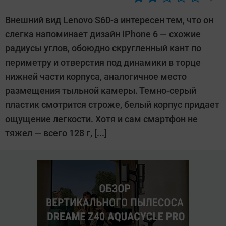
Автор:
Андрей
Внешний вид Lenovo S60-a интересен тем, что он
Киреев
слегка напоминает дизайн iPhone 6 — схожие
радиусы углов, обоюдно скругленный кант по
периметру и отверстия под динамики в торце
нижней части корпуса, аналогичное место
размещения тыльной камеры. Темно-серый
пластик смотрится строже, белый корпус придает
ощущение легкости. Хотя и сам смартфон не
тяжел — всего 128 г, [...]