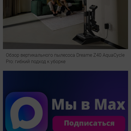
Обзор вертикального пылесоса Dreame Z40 AquaCycle
Pro: гибкий подход к уборке