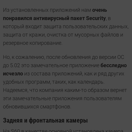
Из установленных приложений нам
очень
понравился антивирусный пакет Security
, в
который входит защита пользовательских данных,
защита от кражи, очистка от мусорных файлов и
резервное копирование.
Но, к сожалению, после обновления до версии ОС
до 5.02 это замечательное приложение
бесследно
исчезло
из состава приложений, как и ряд других
удобных программ, таких, как календарь.
Надеемся, что компания каким-то образом вернет
эти замечательные приложения пользователям
обновившихся смартфонов.
Задняя и фронтальная камеры
На S60 в качестве основной установлена камера