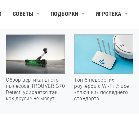
И
СОВЕТЫ
ПОДБОРКИ
ИГРОТЕКА
Обзор вертикального
Топ-8 недорогих
пылесоса TROUVER G70
роутеров с Wi-Fi 7: все
Detect: убирается так,
«плюшки» последнего
как другие не могут
стандарта