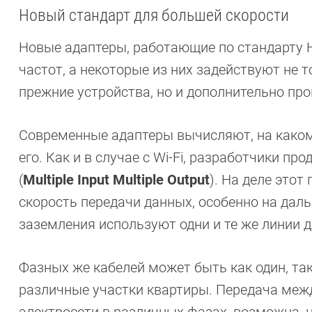
Новый стандарт для большей скорости
Новые адаптеры, работающие по стандарту 
частот, а некоторые из них задействуют не 
прежние устройства, но и дополнительно про
Современные адаптеры вычисляют, на каком 
его. Как и в случае с Wi-Fi, разработчики п
(
Multiple Input Multiple Output
). На деле это
скорость передачи данных, особенно на даль
заземления используют одни и те же линии д
Фазных же кабелей может быть как один, так
различные участки квартиры. Передача ме