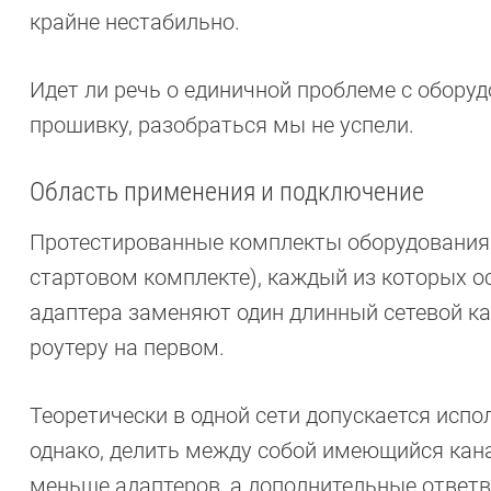
крайне нестабильно.
Идет ли речь о единичной проблеме с обору
прошивку, разобраться мы не успели.
Область применения и подключение
Протестированные комплекты оборудования Po
стартовом комплекте), каждый из которых о
адаптера заменяют один длинный сетевой к
роутеру на первом.
Теоретически в одной сети допускается испол
однако, делить между собой имеющийся кан
меньше адаптеров, а дополнительные ответ