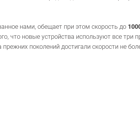
ванное нами, обещает при этом скорость до
100
ого, что новые устройства используют все три 
ва прежних поколений достигали скорости не бо