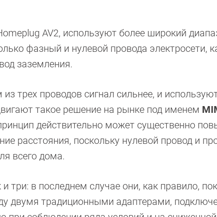
Homeplug AV2, используют более широкий диапа
только фазный и нулевой провода электросети, к
вод заземления.
из трех проводов сигнал сильнее, и использую
родвигают такое решение на рынке под именем
MI
т принцип действительно может существенно пов
ние расстояния, поскольку нулевой провод и пр
ля всего дома.
 и три: в последнем случае они, как правило, п
жду двумя традиционными адаптерами, подключ