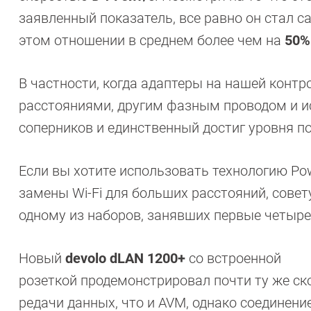
заявленный показатель, все равно он стал 
этом отношении в среднем более чем на
50%
В частности, когда адаптеры на нашей конт
расстояниями, другим фазным проводом и и
соперников и единственный достиг уровня п
Если вы хотите использовать технологию Pow
замены Wi-Fi для больших расстояний, сове
одному из наборов, занявших первые четыре
Новый
devolo dLAN 1200+
со встроенной
розеткой продемонстрировал почти ту же ско
редачи данных, что и AVM, однако соединени