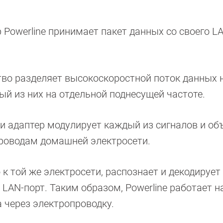
 Powerline принимает пакет данных со своего L
ство разделяет высокоскоростной поток данных 
ый из них на отдельной поднесущей частоте.
ти адаптер модулирует каждый из сигналов и об
 проводам домашней электросети.
к той же электросети, распознает и декодирует 
LAN-порт. Таким образом, Powerline работает 
 а через электропроводку.