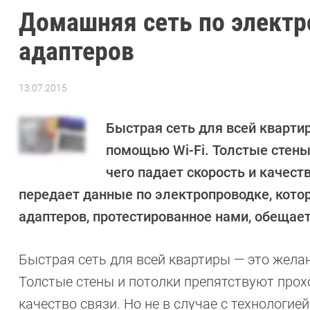
Домашняя сеть по электро
адаптеров
13.07.2015
Автор:
Андрей
Киреев
Быстрая сеть для всей кварти
помощью Wi-Fi. Толстые стены
чего падает скорость и качеств
передает данные по электропроводке, кото
адаптеров, протестированное нами, обещает п
Быстрая сеть для всей квартиры — это жела
Толстые стены и потолки препятствуют прохо
качество связи. Но не в случае с технологие