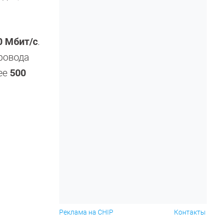
0 Мбит/с
.
провода
лее
500
Реклама на CHIP
Контакты