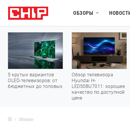
ОБЗОРЫ
НОВОСТ
5 крутых вариантов
Обзор телевизора
OLED-телевизоров: от
Hyundai H-
бюджетных до топовых
LED50BU7011: хорошее
качество по доступной
цене
Обзоры