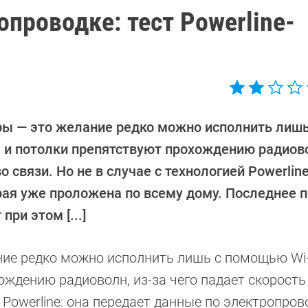
проводке: тест Powerline-
ры — это желание редко можно исполнить лишь
 и потолки препятствуют прохождению радиово
о связи. Но не в случае с технологией Powerline
рая уже проложена по всему дому. Последнее 
ри этом [...]
ние редко можно исполнить лишь с помощью Wi-
ждению радиоволн, из-за чего падает скорость
й Powerline: она передает данные по электропров