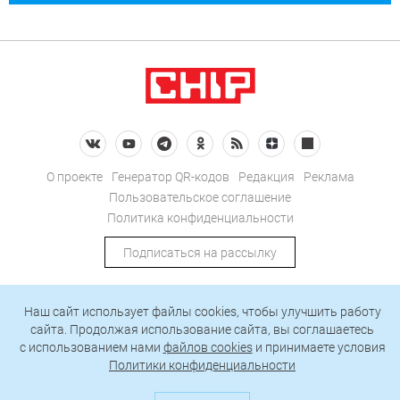
О проекте
Генератор QR-кодов
Редакция
Реклама
Пользовательское соглашение
Политика конфиденциальности
Подписаться на рассылку
© 2026 АО «БКМ», ОГРН 1027739494584, ИНН 7705056238
Наш сайт использует файлы cookies, чтобы улучшить работу
127018, Москва, ул. Полковая, д. 3, стр. 4, помещение I, комн. 23
сайта. Продолжая использование сайта, вы соглашаетесь
c использованием нами
файлов cookies
и принимаете условия
Политики конфиденциальности