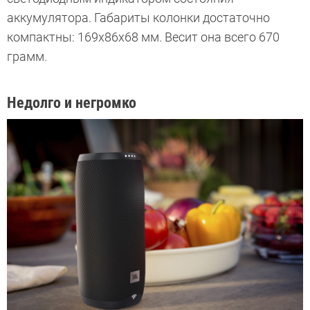
аккумулятора. Габариты колонки достаточно
компактны: 169х86х68 мм. Весит она всего 670
грамм.
Недолго и негромко