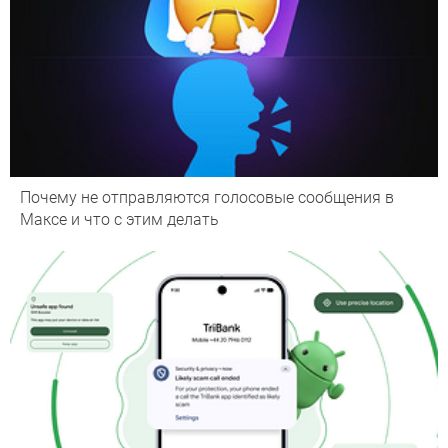
Почему не отправляются голосовые сообщения в
Максе и что с этим делать