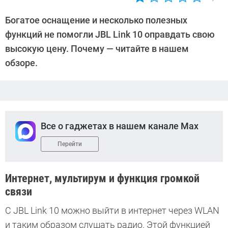
Автор:
Ольга
Богатое оснащение и несколько полезных
Дмитриева
функций не помогли JBL Link 10 оправдать свою
высокую цену. Почему — читайте в нашем
обзоре.
Все о гаджетах в нашем канале Max
Перейти
Интернет, мультирум и функция громкой
связи
С JBL Link 10 можно выйти в интернет через WLAN
и таким образом слушать радио. Этой функцией