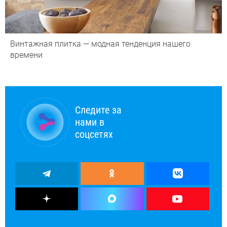
Винтажная плитка — модная тенденция нашего
времени
Следите за
нами в
соцсетях