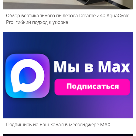
Обзор вертикального пылесоса Dreame Z40 AquaCycle
Pro: гибкий подход к уборке
Подпишись на наш канал в мессенджере МАХ