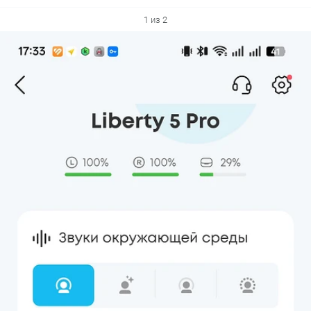
1 из 2