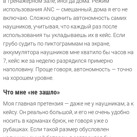
в тренажерном зале, иногда дома. Режим
использования ANC — смешанный, дома я его не
включаю. Сложно оценить автономность самих
наушников, учитывая, что каждый раз после
использования ты укладываешь их в кейс. Если
грубо судить по пиктограммам на экране,
аккумулятора наушников мне хватило бы часов на
7, кейс же за неделю разрядился примерно
наполовину. Проще говоря, автономность — точно
на хорошем уровне.
Что мне «не зашло»
Моя главная претензия — даже не у наушникам, а к
кейсу. Он реально большой, и его не очень удобно
носить в карманах брюк, не говоря уже о
рубашках. Если такой размер обусловлен