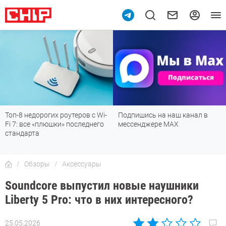
9
Подпишись на наш канал в
Рейтинг телевизоров 2026:
мессенджере МАХ
лучшие модели для гостиной,
детской, дачи и кухни
Обзоры
Аксессуары
Soundcore выпустил новые наушники
Liberty 5 Pro: что в них интересного?
25.05.2026