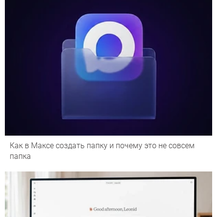
Как в Максе создать папку и почему это не совсем
папка