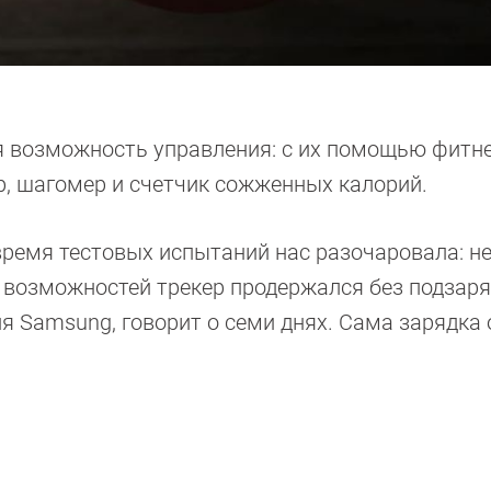
я возможность управления: с их помощью фитне
, шагомер и счетчик сожженных калорий.
ремя тестовых испытаний нас разочаровала: н
 возможностей трекер продержался без подзар
я Samsung, говорит о семи днях. Сама зарядка 