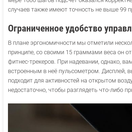
мере 1600 шагов подсчет оказался корректн
случаев также имеют точность не выше 99 п
Ограниченное удобство управ
В плане эргономичности мы отметили несколь
принципе, со своими 15 граммами веса он о
фитнес-трекеров. При надевании, однако, ва
встроенным в неё пульсометром. Дисплей, в
подходит для активностей на открытом возду
недостаточно, чтобы разглядеть что-либо пр