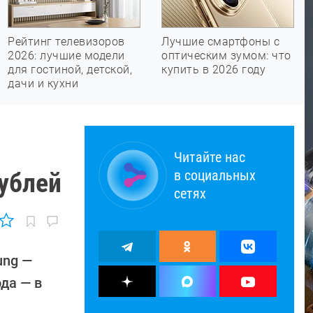
Рейтинг телевизоров
Лучшие смартфоны с
2026: лучшие модели
оптическим зумом: что
для гостиной, детской,
купить в 2026 году
дачи и кухни
Читайте нас
в социальных
рублей
сетях
ung —
ода — в