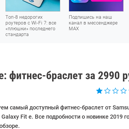
Топ-8 недорогих
Подпишись на наш
роутеров с Wi-Fi 7: все
канал в мессенджере
«плюшки» последнего
МАХ
стандарта
e: фитнес-браслет за 2990 
уем самый доступный фитнес-браслет от Sams
Galaxy Fit e. Все подробности о новинке 2019 г
обзоре.