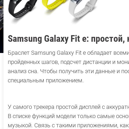
Samsung Galaxy Fit e: простой
Браслет Samsung Galaxy Fit e обладает все
пройденных шагов, подсчет дистанции и мон
анализ сна. Чтобы получить эти данные и п
специальным приложением.
У самого трекера простой дисплей с аккур
В списке функций модели только самые осно
музыкой. Связь с такими приложениями, как