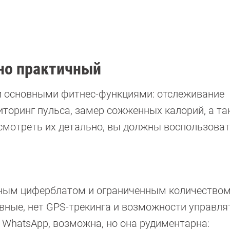
, но практичный
ми основными фитнес-функциями: отслеживание
иторинг пульса, замер сожженных калорий, а та
осмотреть их детально, вы должны воспользова
атным циферблатом и ограниченным количеством
вные, нет GPS-трекинга и возможности управля
 WhatsApp, возможна, но она рудиментарна: