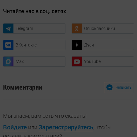
Читайте нас в соц. сетях
Telegram
Одноклассники
ВКонтакте
Дзен
Max
YouTube
Комментарии
Написать
Мы знаем, вам есть что сказать!
Войдите
Зарегистрируйтесь
или
, чтобы
оставить комментарий