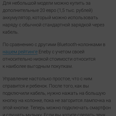
Для небольшой модели можно купить за
дополнительные 20 евро (1,5 тыс. рублей)
аккумулятор, который можно использовать
наряду с обычной стандартной зарядкой через
кабель.
По сравнению с другими Bluetooth-колонками в
нашем рейтинге
Eneby с учетом своей
относительно низкой стоимости относится
к наиболее выгодным покупкам.
Управление настолько простое, что с ним
справится и ребенок. После того, как вы
подключили кабель, нужно нажать на большую
кнопку на колонке, пока не загорится лампочка на
этой кнопке. Теперь можно подключать смартфон
и слушать музыку. Если вы хотите сделать звук