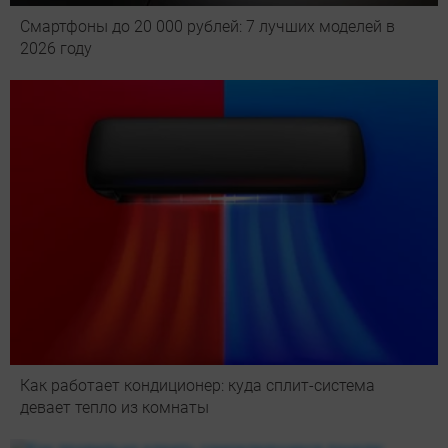
Смартфоны до 20 000 рублей: 7 лучших моделей в
2026 году
Как работает кондиционер: куда сплит-система
девает тепло из комнаты