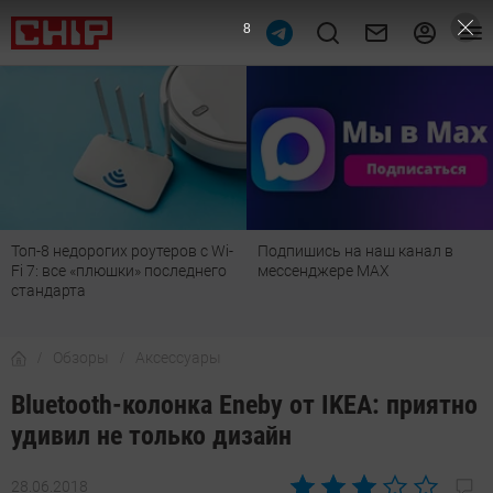
7
Подпишись на наш канал в
Рейтинг телевизоров 2026:
мессенджере МАХ
лучшие модели для гостиной,
детской, дачи и кухни
Обзоры
Аксессуары
Bluetooth-колонка Eneby от IKEA: приятно
удивил не только дизайн
28.06.2018