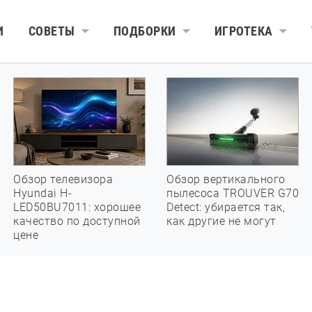
И
СОВЕТЫ
ПОДБОРКИ
ИГРОТЕКА
Обзор телевизора
Обзор вертикального
Hyundai H-
пылесоса TROUVER G70
LED50BU7011: хорошее
Detect: убирается так,
качество по доступной
как другие не могут
цене