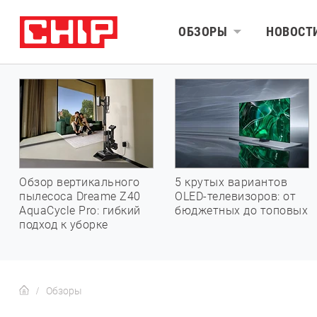
ОБЗОРЫ
НОВОСТ
Обзор вертикального
5 крутых вариантов
пылесоса Dreame Z40
OLED-телевизоров: от
AquaCycle Pro: гибкий
бюджетных до топовых
подход к уборке
Обзоры