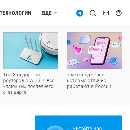
ТЕХНОЛОГИИ
ЕЩЕ
Топ-8 недорогих
7 мессенджеров,
роутеров с Wi-Fi 7: все
которые отлично
«плюшки» последнего
работают в России
стандарта
Читайте нас