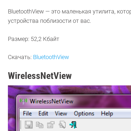
BluetoothView — это маленькая утилита, кото
устройства поблизости от вас.
Размер: 52,2 Кбайт
Скачать:
BluetoothView
WirelessNetView