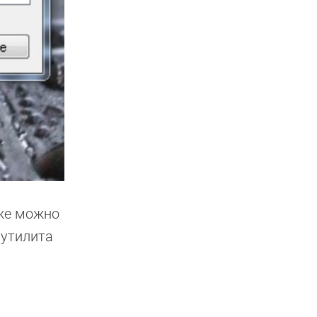
кже можно
 утилита