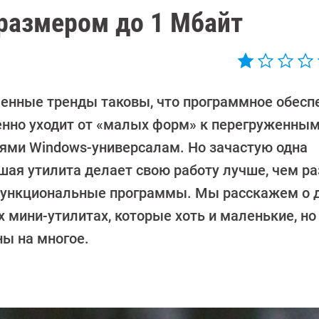
 размером до 1 Мбайт
енные тренды таковы, что программное обесп
енно уходит от «малых форм» к перегруженны
ями Windows-универсалам. Но зачастую одна
шая утилита делает свою работу лучше, чем р
ункциональные программы. Мы расскажем о 
 мини-утилитах, которые хоть и маленькие, но
ны на многое.