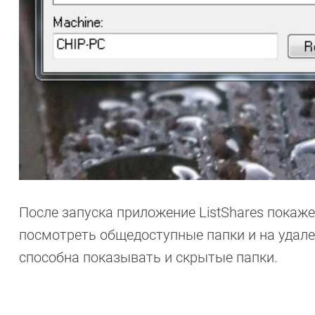
После запуска приложение ListShares покаж
посмотреть общедоступные папки и на удале
способна показывать и скрытые папки.