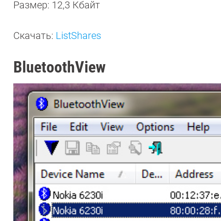
Размер: 12,3 Кбайт
Скачать:
ListShares
BluetoothView